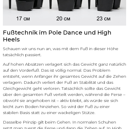
Fußtechnik im Pole Dance und High
Heels
Schauen wir uns nun an, was mit dem Fuß in dieser Höhe
tatsächlich passiert.
Auf hohen Absätzen verlagert sich das Gewicht ganz natürlich
auf den Vorderfuß. Das ist völlig normal. Das Problem
entsteht, wenn Anfänger ihr gesamtes Gewicht auf die Zehen
verlagern. Dadurch verliert der Fuß an Stabilität und das
Gleichgewicht geht verloren. Tatsächlich sollte das Gewicht
über den gesamten Fuß verteilt werden, während die Ferse –
obwohl sie angehoben ist – aktiv bleibt, als würde sie sich
leicht zum Boden hinziehen. So wird der Fuß zu einer
stabilen Basis statt zu einer wackeligen Stütze.
Dasselbe Prinzip gilt beim Gehen. In normalen Schuhen
setzt man zuerst die Ferse und dann die Zehen auf. In High