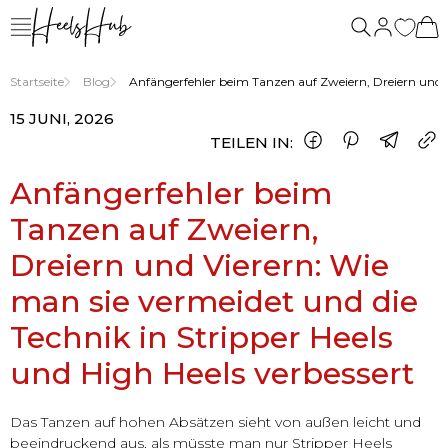
uns
Startseite
Blog
Anfängerfehler beim Tanzen auf Zweiern, Dreiern und Vi
15 JUNI, 2026
TEILEN IN:
Anfängerfehler beim
Tanzen auf Zweiern,
Dreiern und Vierern: Wie
man sie vermeidet und die
Technik in Stripper Heels
und High Heels verbessert
Das Tanzen auf hohen Absätzen sieht von außen leicht und
beeindruckend aus, als müsste man nur Stripper Heels