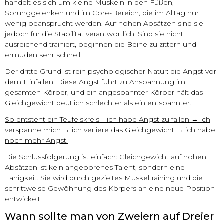
handelt es sich um kleine Muskeln in den Füßen,
Sprunggelenken und im Core-Bereich, die im Alltag nur
wenig beansprucht werden. Auf hohen Absätzen sind sie
jedoch für die Stabilität verantwortlich. Sind sie nicht
ausreichend trainiert, beginnen die Beine zu zittern und
ermüden sehr schnell.
Der dritte Grund ist rein psychologischer Natur: die Angst vor
dem Hinfallen. Diese Angst führt zu Anspannung im
gesamten Körper, und ein angespannter Körper hält das
Gleichgewicht deutlich schlechter als ein entspannter.
So entsteht ein Teufelskreis – ich habe Angst zu fallen → ich
verspanne mich → ich verliere das Gleichgewicht → ich habe
noch mehr Angst.
Die Schlussfolgerung ist einfach: Gleichgewicht auf hohen
Absätzen ist kein angeborenes Talent, sondern eine
Fähigkeit. Sie wird durch gezieltes Muskeltraining und die
schrittweise Gewöhnung des Körpers an eine neue Position
entwickelt.
Wann sollte man von Zweiern auf Dreier