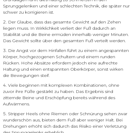
Sprunggelenken und einer schlechten Technik, die später nur
schwer zu korrigieren ist.
Der Glaube, dass das gesamte Gewicht auf den Zehen
liegen muss. In Wirklichkeit verliert der Fuß dadurch an
Stabilität und die Beine ermüden innerhalb weniger Minuten.
Das Gewicht sollte über den gesamten Fuß verteilt werden.
Die Angst vor dem Hinfallen führt zu einem angespannten
Körper, hochgezogenen Schultern und einem runden
Rücken. Hohe Absätze erfordern jedoch eine aufrechte
Haltung und einen entspannten Oberkörper, sonst wirken
die Bewegungen steif.
Viele beginnen mit komplexen Kombinationen, ohne
zuvor ihre Füße gestärkt zu haben. Das Ergebnis sind
zitternde Beine und Erschöpfung bereits während des
Aufwärmens.
Stripper Heels ohne Riemen oder Schnürung sehen zwar
wunderschön aus, bieten dem Fuß aber weniger Halt. Bei
Drehungen erhöht sich dadurch das Risiko einer Verletzung
des Sprunggelenks erheblich.