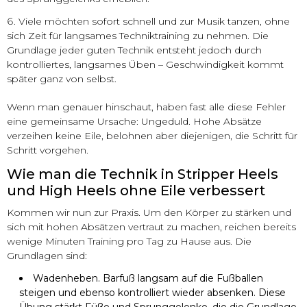
Viele möchten sofort schnell und zur Musik tanzen, ohne
sich Zeit für langsames Techniktraining zu nehmen. Die
Grundlage jeder guten Technik entsteht jedoch durch
kontrolliertes, langsames Üben – Geschwindigkeit kommt
später ganz von selbst.
Wenn man genauer hinschaut, haben fast alle diese Fehler
eine gemeinsame Ursache: Ungeduld. Hohe Absätze
verzeihen keine Eile, belohnen aber diejenigen, die Schritt für
Schritt vorgehen.
Wie man die Technik in Stripper Heels
und High Heels ohne Eile verbessert
Kommen wir nun zur Praxis. Um den Körper zu stärken und
sich mit hohen Absätzen vertraut zu machen, reichen bereits
wenige Minuten Training pro Tag zu Hause aus. Die
Grundlagen sind:
Wadenheben. Barfuß langsam auf die Fußballen
steigen und ebenso kontrolliert wieder absenken. Diese
Übung stärkt Füße und Sprunggelenke, die die Grundlage