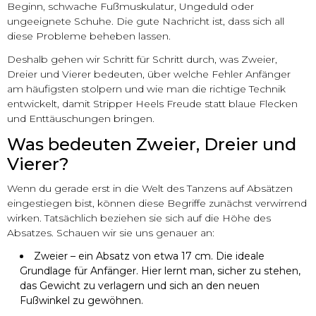
Beginn, schwache Fußmuskulatur, Ungeduld oder
ungeeignete Schuhe. Die gute Nachricht ist, dass sich all
diese Probleme beheben lassen.
Deshalb gehen wir Schritt für Schritt durch, was Zweier,
Dreier und Vierer bedeuten, über welche Fehler Anfänger
am häufigsten stolpern und wie man die richtige Technik
entwickelt, damit Stripper Heels Freude statt blaue Flecken
und Enttäuschungen bringen.
Was bedeuten Zweier, Dreier und
Vierer?
Wenn du gerade erst in die Welt des Tanzens auf Absätzen
eingestiegen bist, können diese Begriffe zunächst verwirrend
wirken. Tatsächlich beziehen sie sich auf die Höhe des
Absatzes. Schauen wir sie uns genauer an:
Zweier – ein Absatz von etwa 17 cm. Die ideale
Grundlage für Anfänger. Hier lernt man, sicher zu stehen,
das Gewicht zu verlagern und sich an den neuen
Fußwinkel zu gewöhnen.