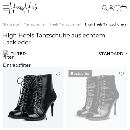
uns
Startseite
Tanzschuhe
Heels Tanzschuhe
High Heels Tanzschuhe aus
High Heels Tanzschuhe aus echtem
Lackleder
FILTER
STANDARD
Eintragsfilter
Bestseller