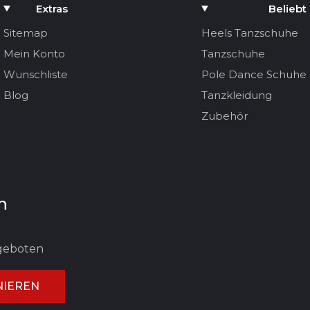
Extras
Beliebt
Sitemap
Heels Tanzschuhe
Mein Konto
Tanzschuhe
Wunschliste
Pole Dance Schuhe
Blog
Tanzkleidung
Zubehör
n
ngeboten
IEREN
UNG ABBRECHEN