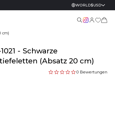
WORLD
$
USD
0 cm)
1021 - Schwarze
iefeletten (Absatz 20 cm)
0 Bewertungen