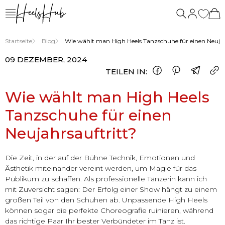
uns
Startseite
Blog
Wie wählt man High Heels Tanzschuhe für einen Neujah
09 DEZEMBER, 2024
TEILEN IN:
Wie wählt man High Heels
Tanzschuhe für einen
Neujahrsauftritt?
Die Zeit, in der auf der Bühne Technik, Emotionen und
Ästhetik miteinander vereint werden, um Magie für das
Publikum zu schaffen. Als professionelle Tänzerin kann ich
mit Zuversicht sagen: Der Erfolg einer Show hängt zu einem
großen Teil von den Schuhen ab. Unpassende High Heels
können sogar die perfekte Choreografie ruinieren, während
das richtige Paar Ihr bester Verbündeter im Tanz ist.