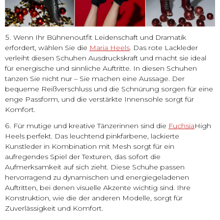
Wenn Ihr Bühnenoutfit Leidenschaft und Dramatik
erfordert, wählen Sie die
Maria Heels
. Das rote Lackleder
verleiht diesen Schuhen Ausdruckskraft und macht sie ideal
für energische und sinnliche Auftritte. In diesen Schuhen
tanzen Sie nicht nur – Sie machen eine Aussage. Der
bequeme Reißverschluss und die Schnürung sorgen für eine
enge Passform, und die verstärkte Innensohle sorgt für
Komfort.
Für mutige und kreative Tänzerinnen sind die
Fuchsia
High
Heels perfekt. Das leuchtend pinkfarbene, lackierte
Kunstleder in Kombination mit Mesh sorgt für ein
aufregendes Spiel der Texturen, das sofort die
Aufmerksamkeit auf sich zieht. Diese Schuhe passen
hervorragend zu dynamischen und energiegeladenen
Auftritten, bei denen visuelle Akzente wichtig sind. Ihre
Konstruktion, wie die der anderen Modelle, sorgt für
Zuverlässigkeit und Komfort.