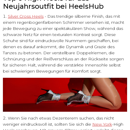
Neujahrsoutfit bei HeelsHub
Silver Cross Heels
- Das trendige silberne Finish, das mit
einem regenbogenfarbenen Schimmer versehen ist, macht
jede Bewegung zu einer spektakulären Show, während das
schwarze Netz für einen texturalen Kontrast sorgt. Diese
Schuhe sind für eindrucksvolle Nummern geschaffen, bei
denen es darauf ankommt, die Dynamik und Grazie des
Tanzes zu betonen. Der verstellbare Doppelriemen, die
Schnürung und der Reißverschluss an der Rückseite sorgen
für sicheren Halt, während die verstärkte Innensohle selbst
bei schwierigen Bewegungen für Komfort sorgt.
Wenn Sie nach etwas Dezenterem suchen, das nicht
weniger eindrucksvoll ist, sollten Sie sich die
New York
-High