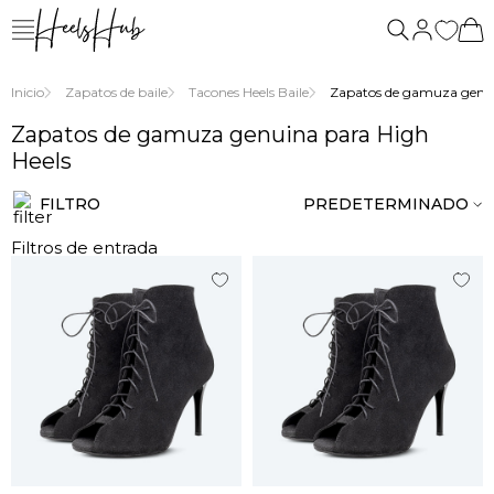
nosotros
Inicio
Zapatos de baile
Tacones Heels Baile
Zapatos de gamuza genui
Zapatos de gamuza genuina para High
Heels
FILTRO
PREDETERMINADO
Filtros de entrada