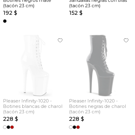
Botines negros mate
Sandalias negras con tiras
(tacón 23 cm)
(tacón 23 cm)
192 $
152 $
Pleaser Infinity-1020 -
Pleaser Infinity-1020 -
Botines blancas de charol
Botines negras de charol
(tacón 23 cm)
(tacón 23 cm)
228 $
228 $