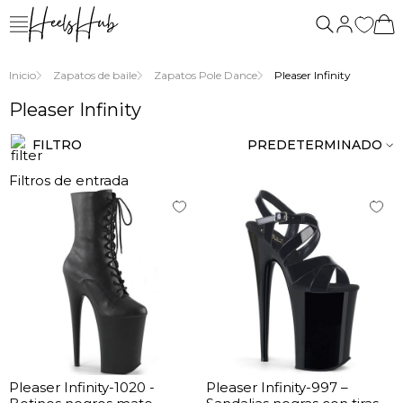
nosotros
Inicio
Zapatos de baile
Zapatos Pole Dance
Pleaser Infinity
Pleaser Infinity
FILTRO
PREDETERMINADO
Filtros de entrada
Pleaser Infinity-1020 -
Pleaser Infinity-997 –