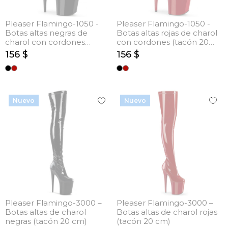
Pleaser Flamingo-1050 -
Pleaser Flamingo-1050 -
Botas altas negras de
Botas altas rojas de charol
charol con cordones
con cordones (tacón 20
(tacón 20 cm)
cm)
156 $
156 $
Nuevo
Nuevo
Pleaser Flamingo-3000 –
Pleaser Flamingo-3000 –
Botas altas de charol
Botas altas de charol rojas
negras (tacón 20 cm)
(tacón 20 cm)