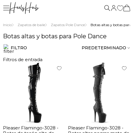
nosotros
Inicio
Zapatos de baile
Zapatos Pole Dance
Botas altas y botas para
Botas altas y botas para Pole Dance
FILTRO
PREDETERMINADO
Filtros de entrada
Pleaser Flamingo-3028 -
Pleaser Flamingo-3028 -