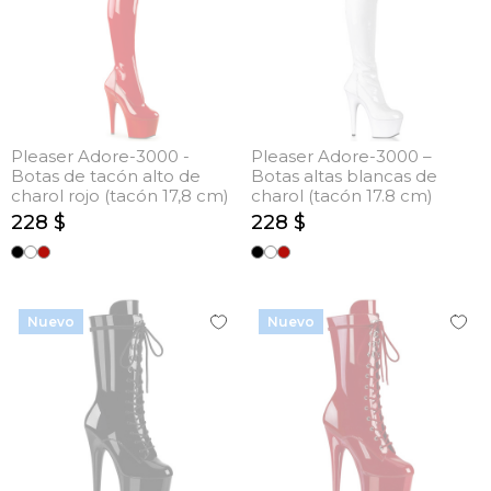
Pleaser Adore-3000 -
Pleaser Adore-3000 –
Botas de tacón alto de
Botas altas blancas de
charol rojo (tacón 17,8 cm)
charol (tacón 17.8 cm)
228 $
228 $
Nuevo
Nuevo