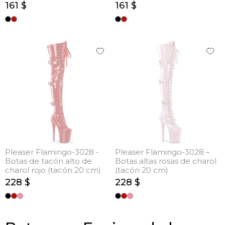
161 $
161 $
Pleaser Flamingo-3028 -
Pleaser Flamingo-3028 –
Botas de tacón alto de
Botas altas rosas de charol
charol rojo (tacón 20 cm)
(tacón 20 cm)
228 $
228 $