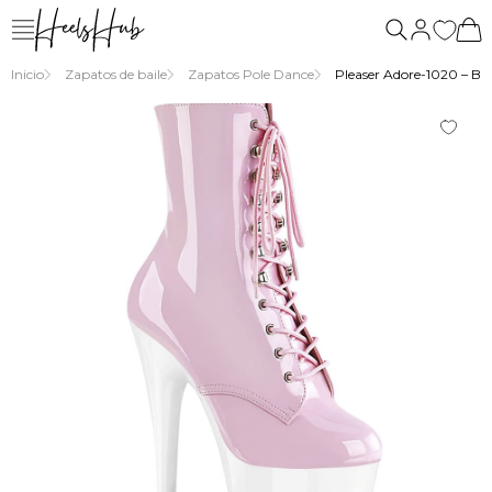
nosotros
Inicio
Zapatos de baile
Zapatos Pole Dance
Pleaser Adore-1020 – Bot