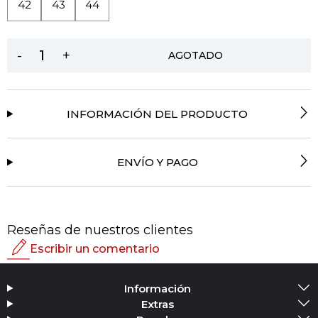
42
43
44
-
+
AGOTADO
INFORMACIÓN DEL PRODUCTO
ENVÍO Y PAGO
Reseñas de nuestros clientes
Escribir un comentario
Calificación
Información
Agregar medios
Extras