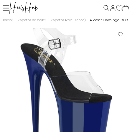
nosotros
Inicio
Zapatos de baile
Zapatos Pole Dance
Pleaser Flamingo-808 – S