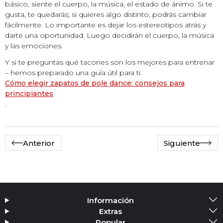
básico, siente el cuerpo, la música, el estado de ánimo. Si te
gusta, te quedarás; si quieres algo distinto, podrás cambiar
fácilmente. Lo importante es dejar los estereotipos atrás y
darte una oportunidad. Luego decidirán el cuerpo, la música
y las emociones.
Y si te preguntas qué tacones son los mejores para entrenar
– hemos preparado una guía útil para ti:
Cómo elegir zapatos de pole dance: consejos para
principiantes
.
Anterior
Siguiente
Información
Extras
Popular