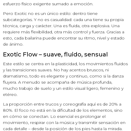
esfuerzo físico exigente sumado a emoción.
Pero Exotic no es un único estilo: dentro tiene
subcategorías. Y no es casualidad: cada una tiene su propia
técnica, carga y carácter. Una es fluida, otra explosiva. Una
requiere más flexibilidad, otra más control y fuerza. Gracias a
esto, cada bailarina puede encontrar su ritmo, nivel y estado
de ánimo.
Exotic Flow – suave, fluido, sensual
Este estilo se centra en la plasticidad, los movimientos fluidos
y las transiciones suaves. No hay acentos bruscos, ni
dramatismo, todo es elegante y continuo, como si la danza
fluyera. A menudo se acompaña de música profunda,
mucho trabajo de suelo y un estilo visual ligero, femenino y
etéreo.
La proporción entre trucos y coreografía aquí es de 20% a
80%. El foco no está en la dificultad de los elementos, sino
en cómo se conectan. Lo esencial es prolongar el
movimiento, respirar con la música y transmitir sensación en
cada detalle – desde la posición de los pies hasta la mirada.