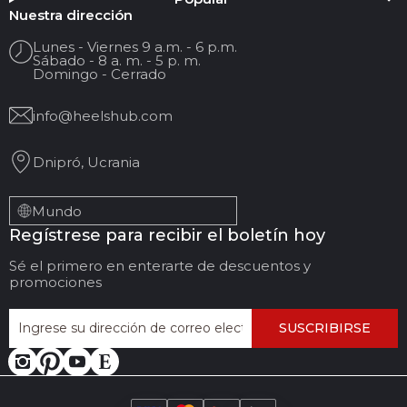
Nuestra dirección
Lunes - Viernes 9 a.m. - 6 p.m.
Sábado - 8 a. m. - 5 p. m.
Domingo - Cerrado
info@heelshub.com
Dnipró, Ucrania
Mundo
Regístrese para recibir el boletín hoy
Sé el primero en enterarte de descuentos y
promociones
SUSCRIBIRSE