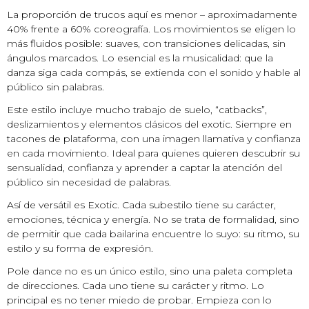
La proporción de trucos aquí es menor – aproximadamente
40% frente a 60% coreografía. Los movimientos se eligen lo
más fluidos posible: suaves, con transiciones delicadas, sin
ángulos marcados. Lo esencial es la musicalidad: que la
danza siga cada compás, se extienda con el sonido y hable al
público sin palabras.
Este estilo incluye mucho trabajo de suelo, “catbacks”,
deslizamientos y elementos clásicos del exotic. Siempre en
tacones de plataforma, con una imagen llamativa y confianza
en cada movimiento. Ideal para quienes quieren descubrir su
sensualidad, confianza y aprender a captar la atención del
público sin necesidad de palabras.
Así de versátil es Exotic. Cada subestilo tiene su carácter,
emociones, técnica y energía. No se trata de formalidad, sino
de permitir que cada bailarina encuentre lo suyo: su ritmo, su
estilo y su forma de expresión.
Pole dance no es un único estilo, sino una paleta completa
de direcciones. Cada uno tiene su carácter y ritmo. Lo
principal es no tener miedo de probar. Empieza con lo