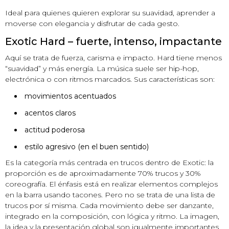
Ideal para quienes quieren explorar su suavidad, aprender a
moverse con elegancia y disfrutar de cada gesto.
Exotic Hard – fuerte, intenso, impactante
Aquí se trata de fuerza, carisma e impacto. Hard tiene menos
“suavidad” y más energía. La música suele ser hip-hop,
electrónica o con ritmos marcados. Sus características son:
movimientos acentuados
acentos claros
actitud poderosa
estilo agresivo (en el buen sentido)
Es la categoría más centrada en trucos dentro de Exotic: la
proporción es de aproximadamente 70% trucos y 30%
coreografía. El énfasis está en realizar elementos complejos
en la barra usando tacones. Pero no se trata de una lista de
trucos por sí misma. Cada movimiento debe ser danzante,
integrado en la composición, con lógica y ritmo. La imagen,
la idea y la presentación global son igualmente importantes.