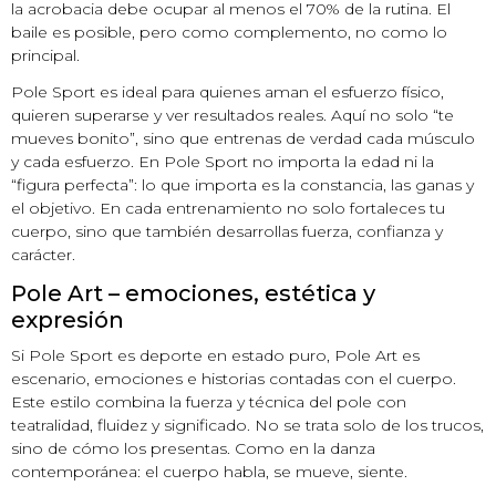
la acrobacia debe ocupar al menos el 70% de la rutina. El
baile es posible, pero como complemento, no como lo
principal.
Pole Sport es ideal para quienes aman el esfuerzo físico,
quieren superarse y ver resultados reales. Aquí no solo “te
mueves bonito”, sino que entrenas de verdad cada músculo
y cada esfuerzo. En Pole Sport no importa la edad ni la
“figura perfecta”: lo que importa es la constancia, las ganas y
el objetivo. En cada entrenamiento no solo fortaleces tu
cuerpo, sino que también desarrollas fuerza, confianza y
carácter.
Pole Art – emociones, estética y
expresión
Si Pole Sport es deporte en estado puro, Pole Art es
escenario, emociones e historias contadas con el cuerpo.
Este estilo combina la fuerza y técnica del pole con
teatralidad, fluidez y significado. No se trata solo de los trucos,
sino de cómo los presentas. Como en la danza
contemporánea: el cuerpo habla, se mueve, siente.