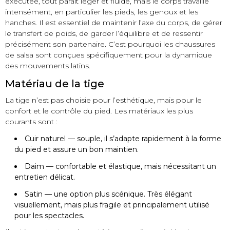
exécutée, tout paraît léger et fluide, mais le corps travaille
intensément, en particulier les pieds, les genoux et les
hanches. Il est essentiel de maintenir l’axe du corps, de gérer
le transfert de poids, de garder l’équilibre et de ressentir
précisément son partenaire. C’est pourquoi les chaussures
de salsa sont conçues spécifiquement pour la dynamique
des mouvements latins.
Matériau de la tige
La tige n’est pas choisie pour l’esthétique, mais pour le
confort et le contrôle du pied. Les matériaux les plus
courants sont :
Cuir naturel — souple, il s’adapte rapidement à la forme
du pied et assure un bon maintien.
Daim — confortable et élastique, mais nécessitant un
entretien délicat.
Satin — une option plus scénique. Très élégant
visuellement, mais plus fragile et principalement utilisé
pour les spectacles.