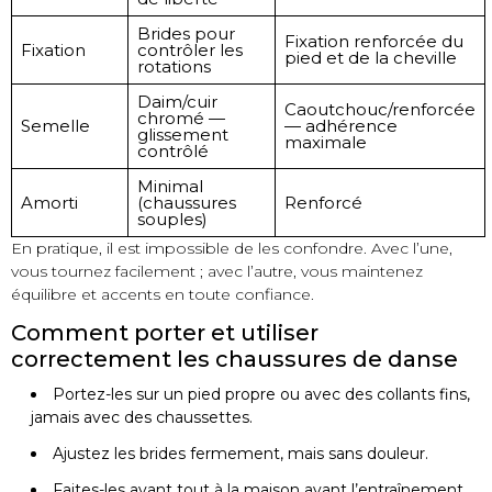
Brides pour
Fixation renforcée du
Fixation
contrôler les
pied et de la cheville
rotations
Daim/cuir
Caoutchouc/renforcée
chromé —
Semelle
— adhérence
glissement
maximale
contrôlé
Minimal
Amorti
(chaussures
Renforcé
souples)
En pratique, il est impossible de les confondre. Avec l’une,
vous tournez facilement ; avec l’autre, vous maintenez
équilibre et accents en toute confiance.
Comment porter et utiliser
correctement les chaussures de danse
Portez-les sur un pied propre ou avec des collants fins,
jamais avec des chaussettes.
Ajustez les brides fermement, mais sans douleur.
Faites-les avant tout à la maison avant l’entraînement.