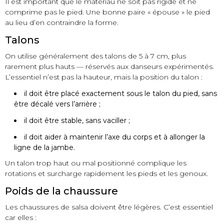
Il est important que le matériau ne soit pas rigide et ne
comprime pas le pied. Une bonne paire « épouse » le pied
au lieu d’en contraindre la forme.
Talons
On utilise généralement des talons de 5 à 7 cm, plus
rarement plus hauts — réservés aux danseurs expérimentés.
L’essentiel n’est pas la hauteur, mais la position du talon :
il doit être placé exactement sous le talon du pied, sans
être décalé vers l’arrière ;
il doit être stable, sans vaciller ;
il doit aider à maintenir l’axe du corps et à allonger la
ligne de la jambe.
Un talon trop haut ou mal positionné complique les
rotations et surcharge rapidement les pieds et les genoux.
Poids de la chaussure
Les chaussures de salsa doivent être légères. C’est essentiel
car elles :