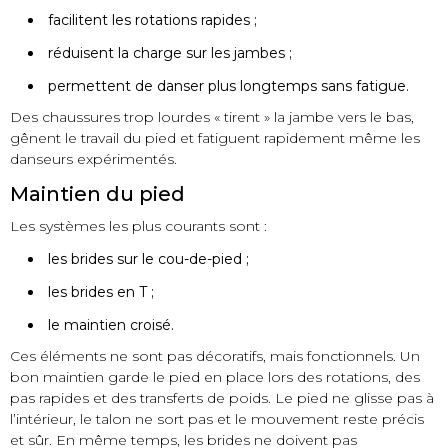
facilitent les rotations rapides ;
réduisent la charge sur les jambes ;
permettent de danser plus longtemps sans fatigue.
Des chaussures trop lourdes « tirent » la jambe vers le bas,
gênent le travail du pied et fatiguent rapidement même les
danseurs expérimentés.
Maintien du pied
Les systèmes les plus courants sont :
les brides sur le cou-de-pied ;
les brides en T ;
le maintien croisé.
Ces éléments ne sont pas décoratifs, mais fonctionnels. Un
bon maintien garde le pied en place lors des rotations, des
pas rapides et des transferts de poids. Le pied ne glisse pas à
l’intérieur, le talon ne sort pas et le mouvement reste précis
et sûr. En même temps, les brides ne doivent pas