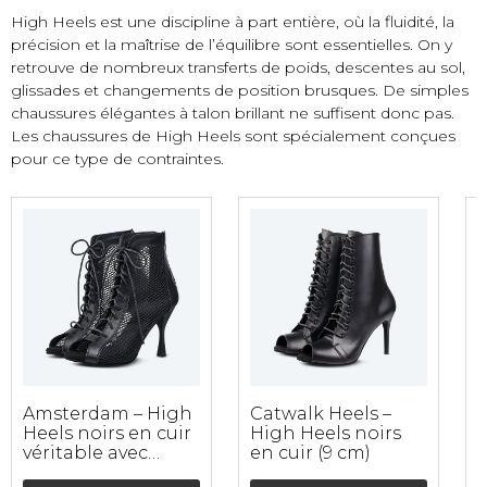
High Heels est une discipline à part entière, où la fluidité, la
précision et la maîtrise de l’équilibre sont essentielles. On y
retrouve de nombreux transferts de poids, descentes au sol,
glissades et changements de position brusques. De simples
chaussures élégantes à talon brillant ne suffisent donc pas.
Les chaussures de High Heels sont spécialement conçues
pour ce type de contraintes.
Amsterdam – High
Catwalk Heels –
B
Heels noirs en cuir
High Heels noirs
H
véritable avec
en cuir (9 cm)
d
maille 3D (9 cm)
s