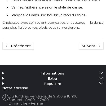
Vérifiez l’adhérence selon le style de danse.
Rangez-les dans une housse, à l’abri du soleil.
Choisissez avec soin et entretenez vos chaussures — la danse
sera plus fluide et vos pieds vous remercieront.
Précédent
Suivant
Informations
Extra
Populaire
Notre adresse
Du lundi au vendredi, de 9h00 à 18h00
Samedi - 8h00 - 17h00
Dimanche - Fermé