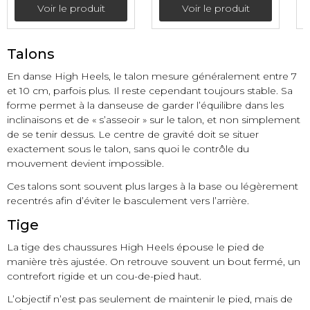
Voir le produit
Voir le produit
Talons
En danse High Heels, le talon mesure généralement entre 7
et 10 cm, parfois plus. Il reste cependant toujours stable. Sa
forme permet à la danseuse de garder l’équilibre dans les
inclinaisons et de « s’asseoir » sur le talon, et non simplement
de se tenir dessus. Le centre de gravité doit se situer
exactement sous le talon, sans quoi le contrôle du
mouvement devient impossible.
Ces talons sont souvent plus larges à la base ou légèrement
recentrés afin d’éviter le basculement vers l’arrière.
Tige
La tige des chaussures High Heels épouse le pied de
manière très ajustée. On retrouve souvent un bout fermé, un
contrefort rigide et un cou-de-pied haut.
L’objectif n’est pas seulement de maintenir le pied, mais de