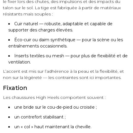
le fixer lors des chutes, des impulsions et des impacts du
talon sur le sol. La tige est fabriquée à partir de matériaux
résistants mais souples :
Cuir naturel — robuste, adaptable et capable de
supporter des charges élevées.
Éco-cuir ou daim synthétique — pour la scène ou les
entraînements occasionnels.
Inserts textiles ou mesh — pour plus de flexibilité et de
ventilation.
L’accent est mis sur l’adhérence à la peau et la flexibilité, et
non sur la légèreté — les contraintes sont ici importantes.
Fixation
Les chaussures High Heels comportent souvent :
une bride sur le cou-de-pied ou croisée ;
un contrefort stabilisant ;
un « col » haut maintenant la cheville.