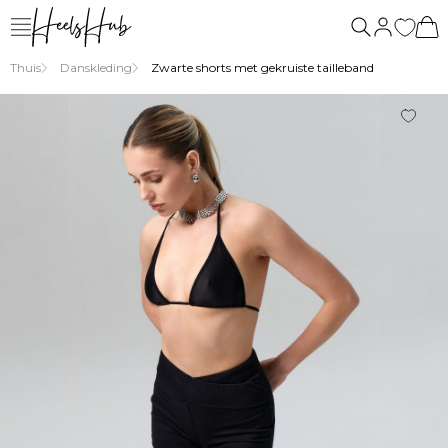
ons
vragen
Thuis
Danskleding
Zwarte shorts met gekruiste tailleband