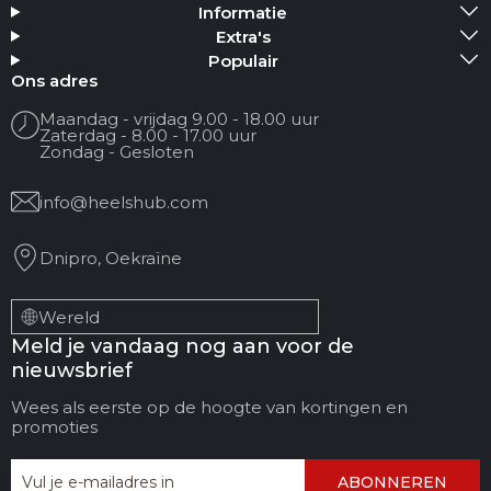
Informatie
Media toevoegen
Extra's
Populair
Jouw naam
Ons adres
Maandag - vrijdag 9.00 - 18.00 uur
Zaterdag - 8.00 - 17.00 uur
Je e-mailadres
Zondag - Gesloten
info@heelshub.com
Reviewtitel
Dnipro, Oekraïne
Jouw feedback:
Wereld
Meld je vandaag nog aan voor de
nieuwsbrief
Wees als eerste op de hoogte van kortingen en
promoties
ABONNEREN