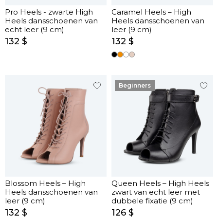
Pro Heels - zwarte High
Caramel Heels – High
Heels dansschoenen van
Heels dansschoenen van
echt leer (9 cm)
leer (9 cm)
132 $
132 $
Beginners
Blossom Heels – High
Queen Heels – High Heels
Heels dansschoenen van
zwart van echt leer met
leer (9 cm)
dubbele fixatie (9 cm)
132 $
126 $