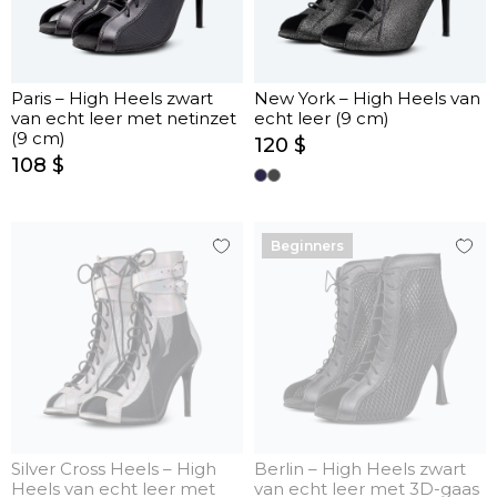
Paris – High Heels zwart
New York – High Heels van
van echt leer met netinzet
echt leer (9 cm)
(9 cm)
120 $
108 $
Beginners
Silver Cross Heels – High
Berlin – High Heels zwart
Heels van echt leer met
van echt leer met 3D-gaas