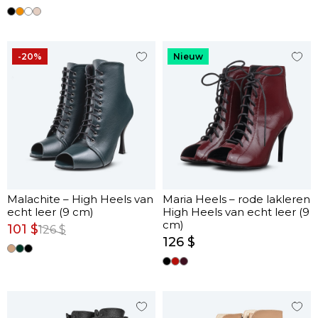
-20%
Nieuw
Malachite – High Heels van
Maria Heels – rode lakleren
echt leer (9 cm)
High Heels van echt leer (9
cm)
101 $
126 $
126 $