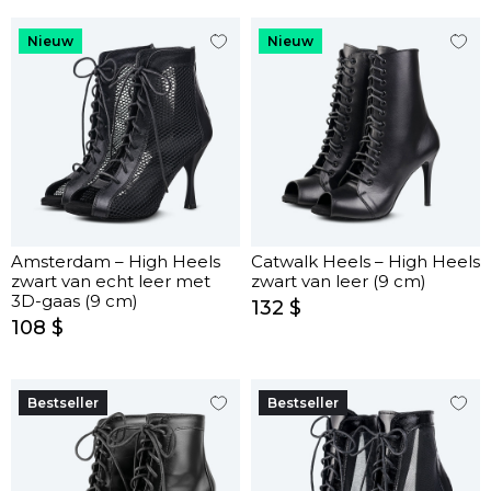
Nieuw
Nieuw
Amsterdam – High Heels
Catwalk Heels – High Heels
zwart van echt leer met
zwart van leer (9 cm)
3D-gaas (9 cm)
132 $
108 $
Bestseller
Bestseller