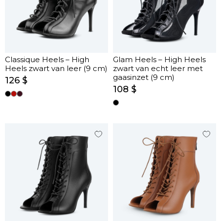
Classique Heels – High
Glam Heels – High Heels
Heels zwart van leer (9 cm)
zwart van echt leer met
gaasinzet (9 cm)
126 $
108 $