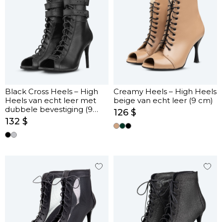
Black Cross Heels – High
Creamy Heels – High Heels
Heels van echt leer met
beige van echt leer (9 cm)
dubbele bevestiging (9
126 $
cm)
132 $