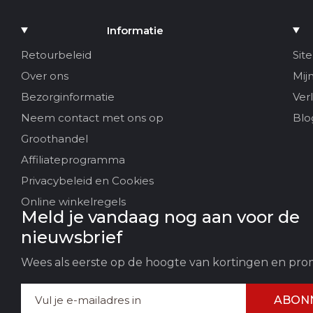
Informatie
Retourbeleid
Sit
Over ons
Mij
Bezorginformatie
Verl
Neem contact met ons op
Blo
Groothandel
Affiliateprogramma
Privacybeleid en Cookies
Online winkelregels
Meld je vandaag nog aan voor de
nieuwsbrief
Wees als eerste op de hoogte van kortingen en pro
ABON