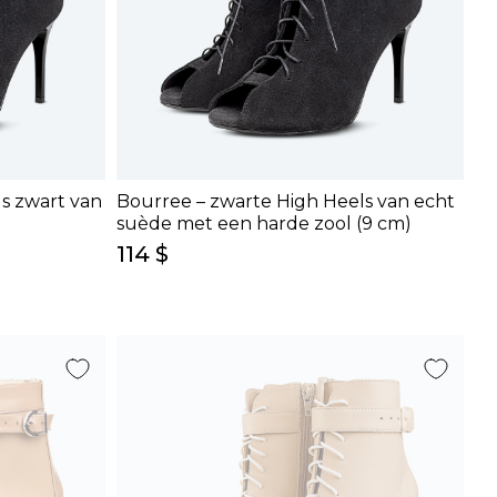
s zwart van
Bourree – zwarte High Heels van echt
suède met een harde zool (9 cm)
114 $