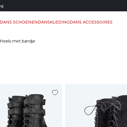
og
LDANS SCHOENEN
DANSKLEDING
DANS ACCESSOIRES
Heels met bandje