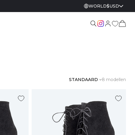
WORLD
$
USD
STANDAARD
8 modellen