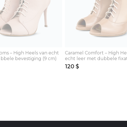
oms – High Heels van echt
Caramel Comfort – High He
bbele bevestiging (9 cm)
echt leer met dubbele fixat
120 $