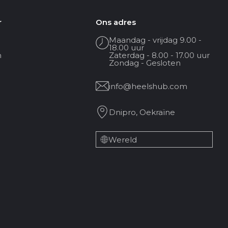
r
Ons adres
Maandag - vrijdag 9.00 -
18.00 uur
n
Zaterdag - 8.00 - 17.00 uur
Zondag - Gesloten
info@heelshub.com
Dnipro, Oekraïne
Wereld