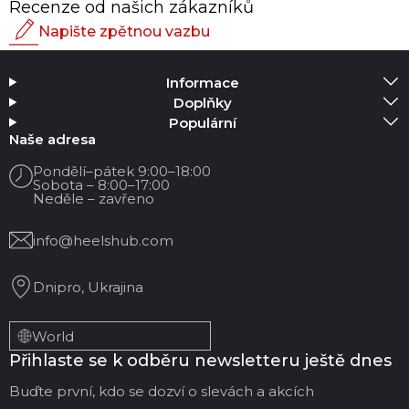
Recenze od našich zákazníků
Napište zpětnou vazbu
Hodnocení
Informace
Přidat média
Doplňky
Populární
Vaše jméno
Naše adresa
Pondělí–pátek 9:00–18:00
Sobota – 8:00–17:00
Váš email
Neděle – zavřeno
info@heelshub.com
Název recenze
Dnipro, Ukrajina
Vaše zpětná vazba:
World
Přihlaste se k odběru newsletteru ještě dnes
Buďte první, kdo se dozví o slevách a akcích