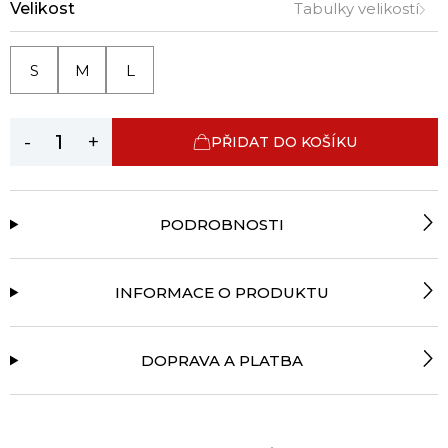
Velikost
Tabulky velikostí
S
M
L
-
+
PŘIDAT DO KOŠÍKU
PODROBNOSTI
INFORMACE O PRODUKTU
DOPRAVA A PLATBA