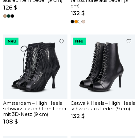
aus echtem Leder (9 cm)
tanzschuhe aus Leder (9
cm)
126 $
132 $
Neu
Neu
Amsterdam – High Heels
Catwalk Heels – High Heels
schwarz aus echtem Leder
schwarz aus Leder (9 cm)
mit 3D-Netz (9 cm)
132 $
108 $