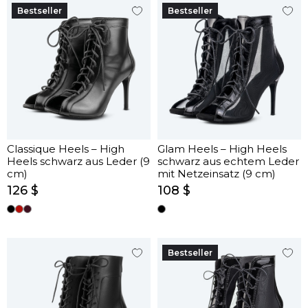
Bestseller
Bestseller
Classique Heels – High
Glam Heels – High Heels
Heels schwarz aus Leder (9
schwarz aus echtem Leder
cm)
mit Netzeinsatz (9 cm)
126 $
108 $
Bestseller