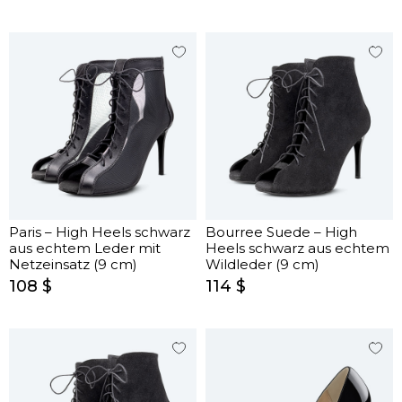
Paris – High Heels schwarz
Bourree Suede – High
aus echtem Leder mit
Heels schwarz aus echtem
Netzeinsatz (9 cm)
Wildleder (9 cm)
108 $
114 $