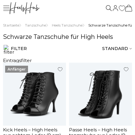
uns
Startseite
Tanzschuhe
Heels Tanzschuhe
Schwarze Tanzschuhe für 
Schwarze Tanzschuhe für High Heels
FILTER
STANDARD
Eintragsfilter
Anfänger
Kick Heels – High Heels
Passe Heels – High Heels