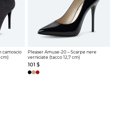
in camoscio
Pleaser Amuse-20 – Scarpe nere
9 cm)
verniciate (tacco 12,7 cm)
101 $