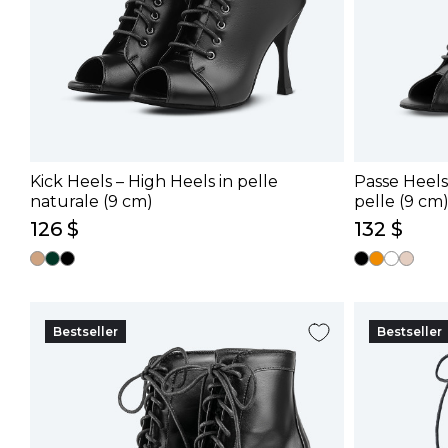
Kick Heels – High Heels in pelle
Passe Heels
naturale (9 cm)
pelle (9 cm
126 $
132 $
Bestseller
Bestseller