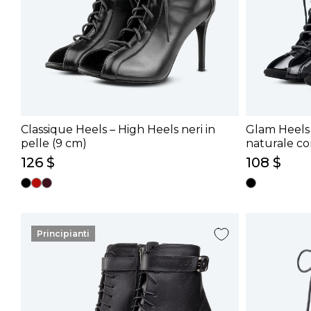
Classique Heels – High Heels neri in
Glam Heels 
pelle (9 cm)
naturale con
126 $
108 $
Principianti