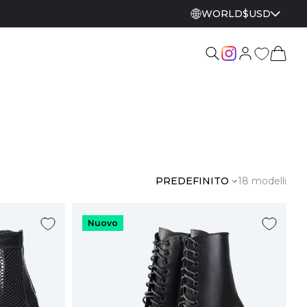
WORLD
$
USD
PREDEFINITO
18 modelli
Nuovo