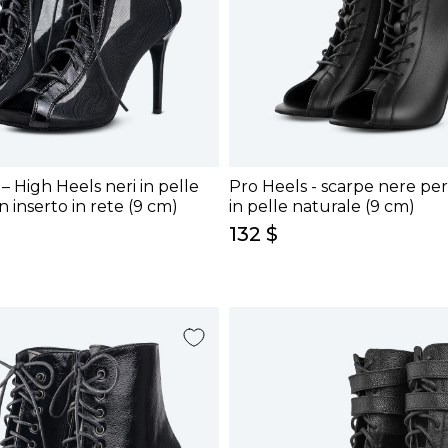
– High Heels neri in pelle
Pro Heels - scarpe nere pe
 inserto in rete (9 cm)
in pelle naturale (9 cm)
132 $