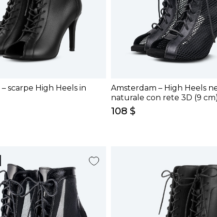
 – scarpe High Heels in
Amsterdam – High Heels ner
)
naturale con rete 3D (9 cm
108 $