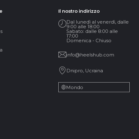
e
Il nostro indirizzo
Dal lunedì al venerdì, dalle
9:00 alle 18:00
s
Sabato: dalle 8:00 alle
17:00
Domenica - Chiuso
a
info@heelshub.com
Dnipro, Ucraina
Mondo