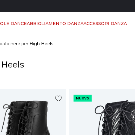
POLE DANCE
ABBIGLIAMENTO DANZA
ACCESSORI DANZA
ballo nere per High Heels
 Heels
Nuovo