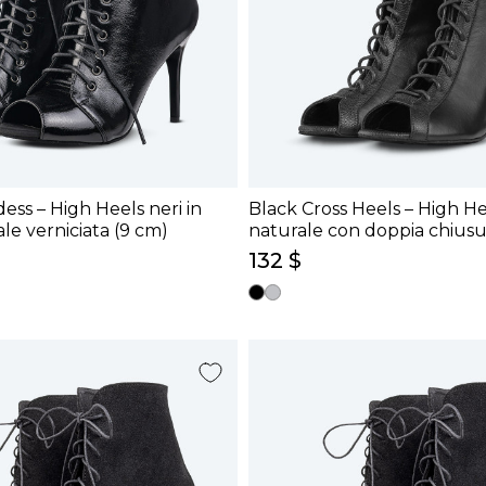
ess – High Heels neri in
Black Cross Heels – High He
le verniciata (9 cm)
naturale con doppia chiusu
132 $