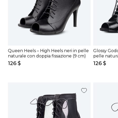
Queen Heels – High Heels neri in pelle
Glossy Godd
naturale con doppia fissazione (9 cm)
pelle natura
126 $
126 $