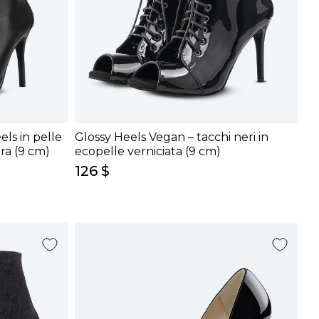
els in pelle
Glossy Heels Vegan – tacchi neri in
ra (9 cm)
ecopelle verniciata (9 cm)
126 $