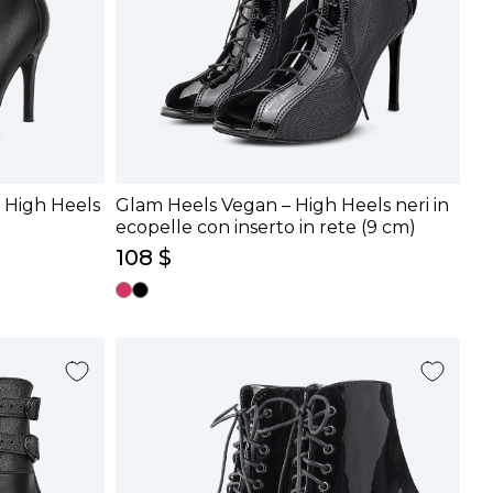
r High Heels
Glam Heels Vegan – High Heels neri in
ecopelle con inserto in rete (9 cm)
108 $