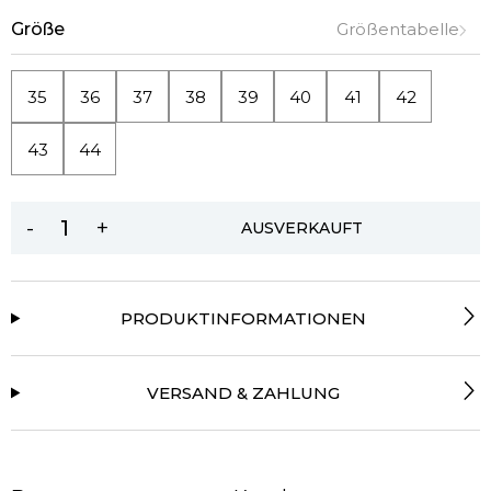
Größe
Größentabelle
35
36
37
38
39
40
41
42
43
44
-
+
AUSVERKAUFT
PRODUKTINFORMATIONEN
VERSAND & ZAHLUNG