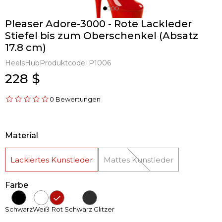
Pleaser Adore-3000 - Rote Lackleder
Stiefel bis zum Oberschenkel (Absatz
17.8 cm)
HeelsHub
Produktcode:
P1006
228 $
0 Bewertungen
Material
Lackiertes Kunstleder
Mattes Kunstleder
Farbe
Schwarz
Weiß
Rot
Schwarz Glitzer