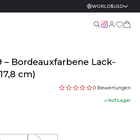
WORLD
$
USD
9 – Bordeauxfarbene Lack-
17,8 cm)
0 Bewertungen
Auf Lager