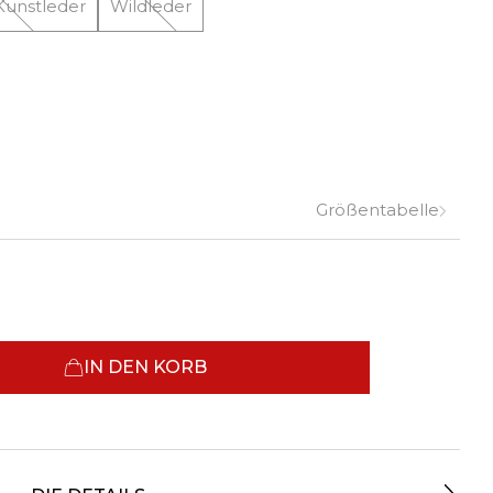
Kunstleder
Wildleder
Größentabelle
IN DEN KORB