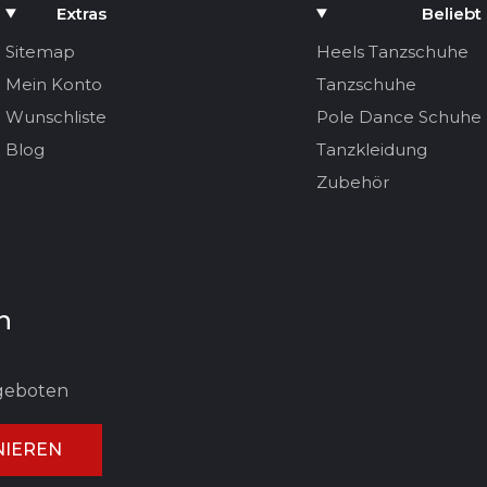
Extras
Beliebt
Sitemap
Heels Tanzschuhe
Mein Konto
Tanzschuhe
Wunschliste
Pole Dance Schuhe
Blog
Tanzkleidung
Zubehör
n
ngeboten
IEREN
UNG ABBRECHEN