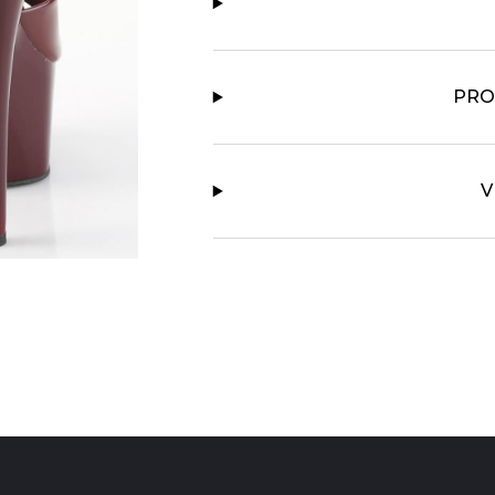
PRO
V