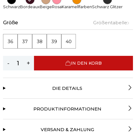
Schwarz
Bordeaux
Beige
Rosa
Karamellfarben
Schwarz Glitzer
Größe
Größentabelle
36
37
38
39
40
-
+
IN DEN KORB
DIE DETAILS
PRODUKTINFORMATIONEN
VERSAND & ZAHLUNG