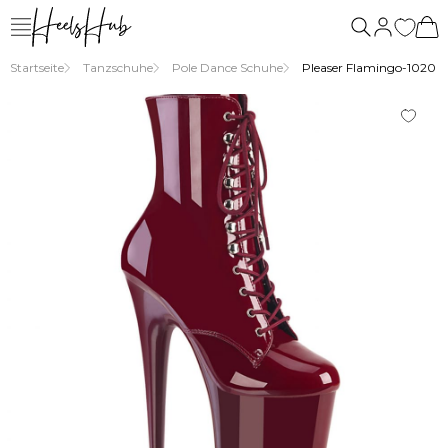
uns
Startseite
Tanzschuhe
Pole Dance Schuhe
Pleaser Flamingo-1020 – 