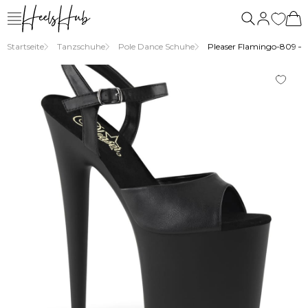
uns
Startseite
Tanzschuhe
Pole Dance Schuhe
Pleaser Flamingo-809 – 