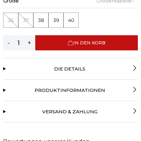
Größe
Größentabelle
36
37
38
39
40
-
+
IN DEN KORB
DIE DETAILS
PRODUKTINFORMATIONEN
VERSAND & ZAHLUNG