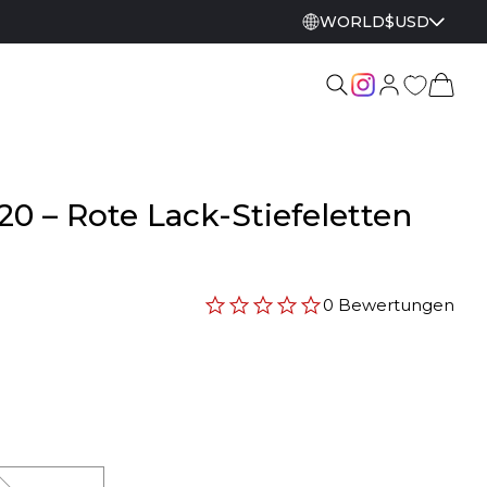
WORLD
$
USD
020 – Rote Lack-Stiefeletten
0 Bewertungen