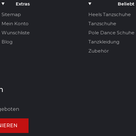
Extras
Beliebt
Sitemap
Heels Tanzschuhe
Mein Konto
Tanzschuhe
Wunschliste
Pole Dance Schuhe
Blog
Tanzkleidung
Zubehör
n
ngeboten
IEREN
UNG ABBRECHEN