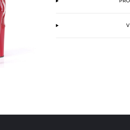
PRO
V