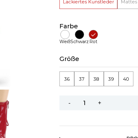
Lackiertes Kunstleder
Mattes
Farbe
Weiß
Schwarz
Rot
Größe
36
37
38
39
40
-
+