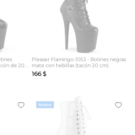
tines
Pleaser Flamingo-1053 - Botines negras
acón de 20
mate con hebillas (tacón 20 cm)
166 $
Nuevo