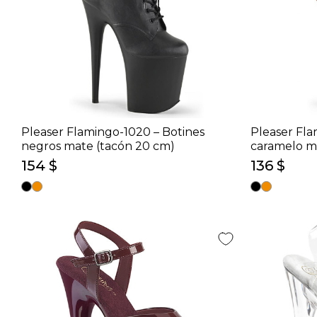
Pleaser Flamingo-1020 – Botines
Pleaser Fla
negros mate (tacón 20 cm)
caramelo m
154 $
136 $