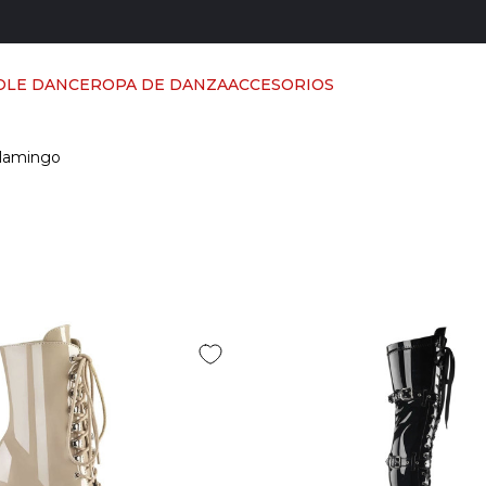
OLE DANCE
ROPA DE DANZA
ACCESORIOS
Flamingo