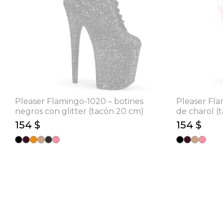
Pleaser Flamingo-1020 – botines
Pleaser Fla
negros con glitter (tacón 20 cm)
de charol (
154 $
154 $