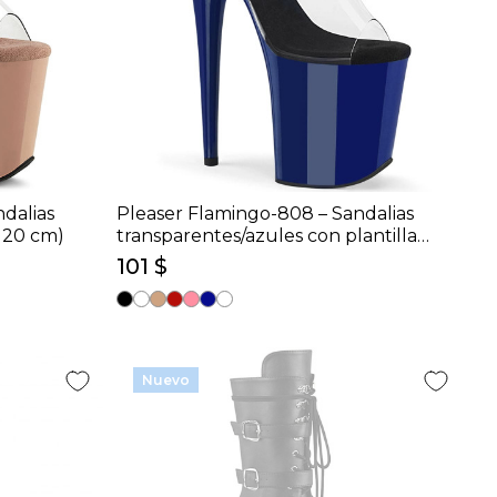
dalias
Pleaser Flamingo-808 – Sandalias
 20 cm)
transparentes/azules con plantilla
negra (tacón 20 cm)
101 $
Nuevo