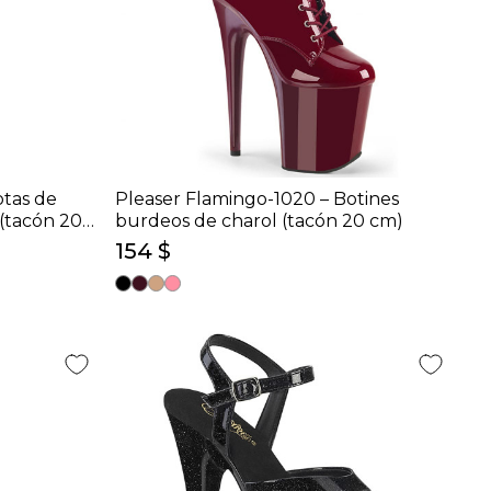
otas de
Pleaser Flamingo-1020 – Botines
 (tacón 20
burdeos de charol (tacón 20 cm)
154 $