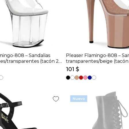
mingo-808 – Sandalias
Pleaser Flamingo-808 – San
es/transparentes (tacón 20
transparentes/beige (tacón
101 $
Nuevo