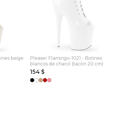
tines beige
Pleaser Flamingo-1021 - Botines
blancos de charol (tacón 20 cm)
154 $