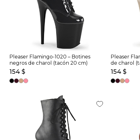
Pleaser Flamingo-1020 – Botines
Pleaser Fla
negros de charol (tacón 20 cm)
de charol (
154 $
154 $