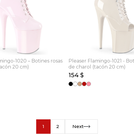
mingo-1020 – Botines rosas
Pleaser Flamingo-1021 - Bo
tacón 20 cm)
de charol (tacón 20 cm)
154 $
1
2
Next