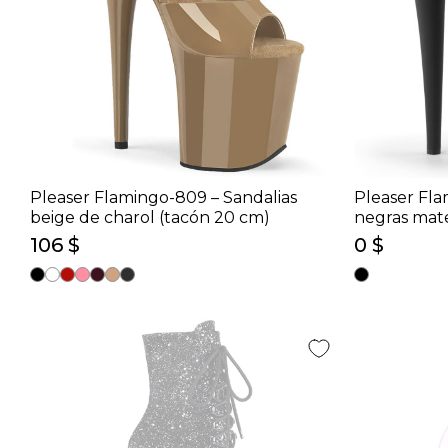
Pleaser Flamingo-809 – Sandalias
Pleaser Fla
beige de charol (tacón 20 cm)
negras mat
106 $
0 $