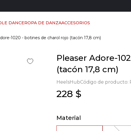
OLE DANCE
ROPA DE DANZA
ACCESORIOS
dore-1020 - botines de charol rojo (tacón 17,8 cm)
Pleaser Adore-102
(tacón 17,8 cm)
HeelsHub
Código de producto:
228 $
Material