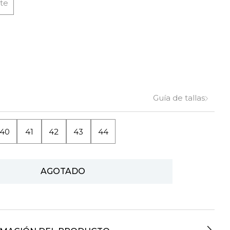
te
Guía de tallas
40
41
42
43
44
AGOTADO