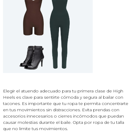
Elegir el atuendo adecuado para tu primera clase de High
Heels es clave para sentirte cómoda y segura al bailar con
tacones. Es importante que tu ropa te permita concentrarte
en tus movimientos sin distracciones. Evita prendas con
accesorios innecesarios o cierres incómodos que puedan
causar molestias durante el baile. Opta por ropa de tu talla
que no limite tus movimientos.