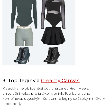
3. Top, legíny a
Creamy Canvas
Klasický a nejoblíbenější outfit na tanec High Heels,
univerzální volba pro jakýkoli trénink. Top lze snadno
kombinovat s vysokými šortkami a legíny se širokým tričkem
nebo body.