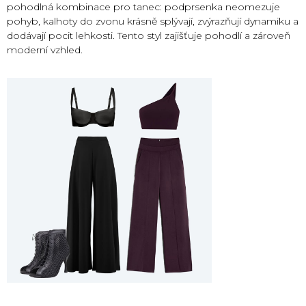
pohodlná kombinace pro tanec: podprsenka neomezuje
pohyb, kalhoty do zvonu krásně splývají, zvýrazňují dynamiku a
dodávají pocit lehkosti. Tento styl zajišťuje pohodlí a zároveň
moderní vzhled.