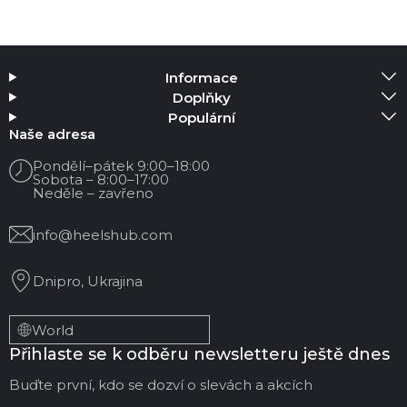
Informace
Doplňky
Populární
Naše adresa
Pondělí–pátek 9:00–18:00
Sobota – 8:00–17:00
Neděle – zavřeno
info@heelshub.com
Dnipro, Ukrajina
World
Přihlaste se k odběru newsletteru ještě dnes
Buďte první, kdo se dozví o slevách a akcích