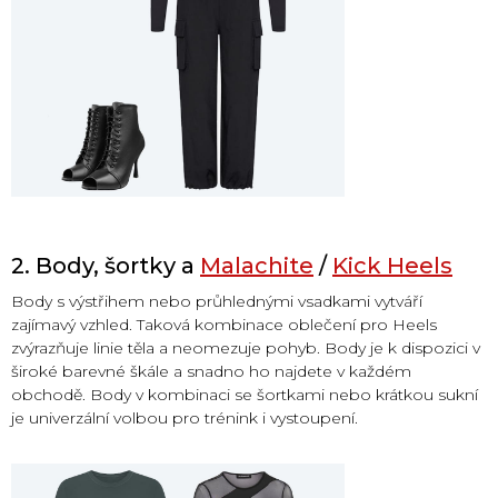
2. Body, šortky a
Malachite
/
Kick Heels
Body s výstřihem nebo průhlednými vsadkami vytváří
zajímavý vzhled. Taková kombinace oblečení pro Heels
zvýrazňuje linie těla a neomezuje pohyb. Body je k dispozici v
široké barevné škále a snadno ho najdete v každém
obchodě. Body v kombinaci se šortkami nebo krátkou sukní
je univerzální volbou pro trénink i vystoupení.