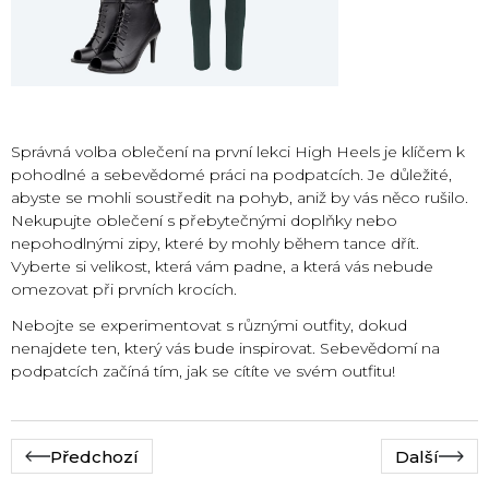
Správná volba oblečení na první lekci High Heels je klíčem k
pohodlné a sebevědomé práci na podpatcích. Je důležité,
abyste se mohli soustředit na pohyb, aniž by vás něco rušilo.
Nekupujte oblečení s přebytečnými doplňky nebo
nepohodlnými zipy, které by mohly během tance dřít.
Vyberte si velikost, která vám padne, a která vás nebude
omezovat při prvních krocích.
Nebojte se experimentovat s různými outfity, dokud
nenajdete ten, který vás bude inspirovat. Sebevědomí na
podpatcích začíná tím, jak se cítíte ve svém outfitu!
Předchozí
Další