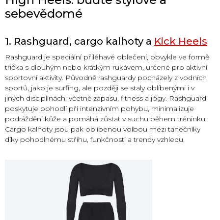
sebevědomé
1. Rashguard, cargo kalhoty a
Kick Heels
Rashguard je speciální přiléhavé oblečení, obvykle ve formě
trička s dlouhým nebo krátkým rukávem, určené pro aktivní
sportovní aktivity. Původně rashguardy pocházely z vodních
sportů, jako je surfing, ale později se staly oblíbenými i v
jiných disciplínách, včetně zápasu, fitness a jógy. Rashguard
poskytuje pohodlí při intenzivním pohybu, minimalizuje
podráždění kůže a pomáhá zůstat v suchu během tréninku.
Cargo kalhoty jsou pak oblíbenou volbou mezi tanečníky
díky pohodlnému střihu, funkčnosti a trendy vzhledu.