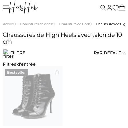
de
nous
Accueil
Chaussures de danse
Chaussure de Heels
Chaussures de High H
Chaussures de High Heels avec talon de 10
cm
FILTRE
PAR DÉFAUT
Filtres d'entrée
Bestseller