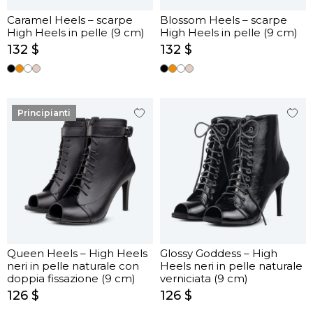
Caramel Heels – scarpe
Blossom Heels – scarpe
High Heels in pelle (9 cm)
High Heels in pelle (9 cm)
132 $
132 $
Principianti
Queen Heels – High Heels
Glossy Goddess – High
neri in pelle naturale con
Heels neri in pelle naturale
doppia fissazione (9 cm)
verniciata (9 cm)
126 $
126 $