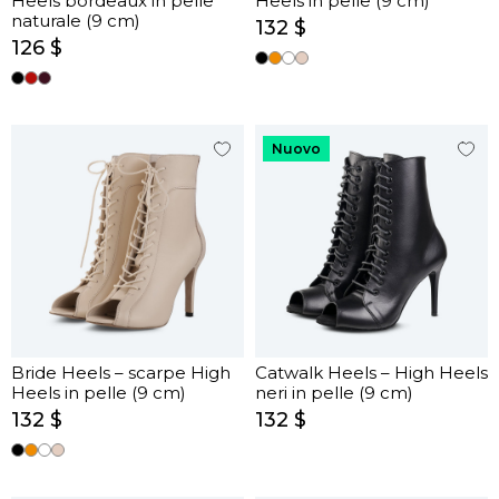
Heels bordeaux in pelle
Heels in pelle (9 cm)
naturale (9 cm)
132 $
126 $
Nuovo
Bride Heels – scarpe High
Catwalk Heels – High Heels
Heels in pelle (9 cm)
neri in pelle (9 cm)
132 $
132 $