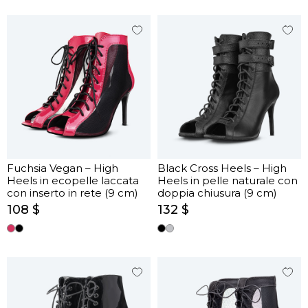
Fuchsia Vegan – High
Black Cross Heels – High
Heels in ecopelle laccata
Heels in pelle naturale con
con inserto in rete (9 cm)
doppia chiusura (9 cm)
108 $
132 $