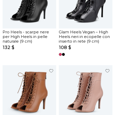
Pro Heels - scarpe nere
Glam Heels Vegan – High
per High Heels in pelle
Heels neri in ecopelle con
naturale (9 cm)
inserto in rete (9 cm)
132 $
108 $