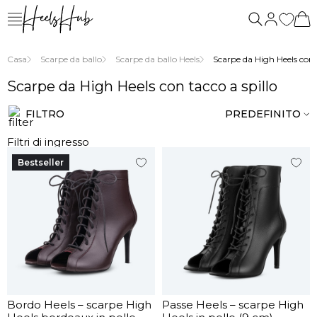
siamo
Casa
Scarpe da ballo
Scarpe da ballo Heels
Scarpe da High Heels con t
Scarpe da High Heels con tacco a spillo
FILTRO
PREDEFINITO
Filtri di ingresso
Bestseller
Bordo Heels – scarpe High
Passe Heels – scarpe High