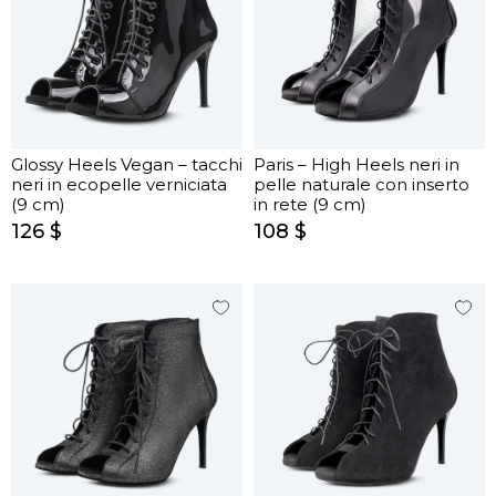
Glossy Heels Vegan – tacchi
Paris – High Heels neri in
neri in ecopelle verniciata
pelle naturale con inserto
(9 cm)
in rete (9 cm)
126 $
108 $