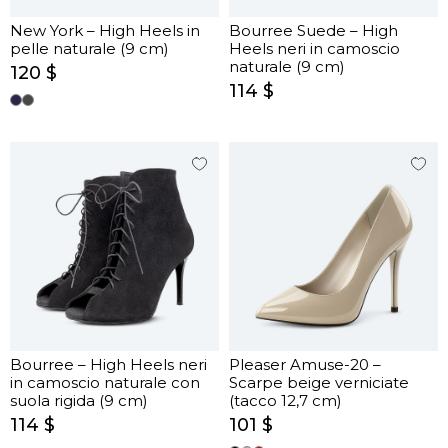
New York – High Heels in
Bourree Suede – High
pelle naturale (9 cm)
Heels neri in camoscio
naturale (9 cm)
120 $
114 $
Bourree – High Heels neri
Pleaser Amuse-20 –
in camoscio naturale con
Scarpe beige verniciate
suola rigida (9 cm)
(tacco 12,7 cm)
114 $
101 $