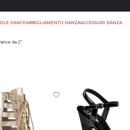
POLE DANCE
ABBIGLIAMENTO DANZA
ACCESSORI DANZA
Dance da 2”