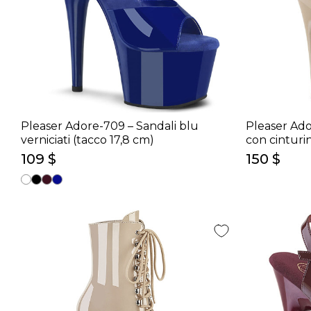
Pleaser Adore-709 – Sandali blu
Pleaser Ador
verniciati (tacco 17,8 cm)
con cinturin
109 $
150 $