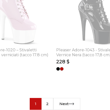
e-1020 – Stivaletti
Pleaser Adore-1043 - Stivale
 verniciati (tacco 17.8 cm)
Vernice Nera (tacco 17,8 cm
228 $
1
2
Next