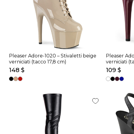
Pleaser Adore-1020 – Stivaletti beige
Pleaser Ado
verniciati (tacco 17,8 cm)
verniciati (
148 $
109 $