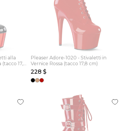
tti alla
Pleaser Adore-1020 - Stivaletti in
a (tacco 17,8
Vernice Rossa (tacco 17,8 cm)
228 $