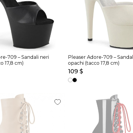
re-709 – Sandali neri
Pleaser Adore-709 – Sandal
co 17,8 cm)
opachi (tacco 17,8 cm)
109 $