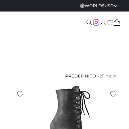
WORLD
$
USD
PREDEFINITO
29 modelli