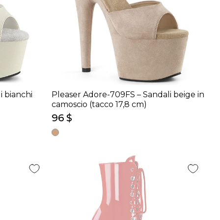
i bianchi
Pleaser Adore-709FS – Sandali beige in
camoscio (tacco 17,8 cm)
96 $