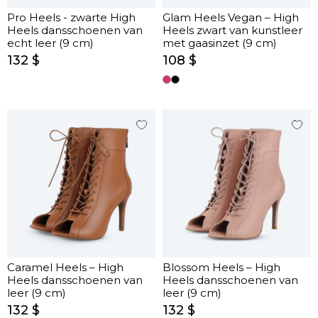
Pro Heels - zwarte High
Glam Heels Vegan – High
Heels dansschoenen van
Heels zwart van kunstleer
echt leer (9 cm)
met gaasinzet (9 cm)
132 $
108 $
Caramel Heels – High
Blossom Heels – High
Heels dansschoenen van
Heels dansschoenen van
leer (9 cm)
leer (9 cm)
132 $
132 $