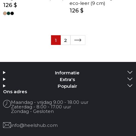
eco-leer (9 cm)
126 $
126 $
1
2
Informatie
Extra's
Populair
Ons adres
Maandag - vrijdag 9.00 - 18.00 uur
Zaterdag - 8.00 - 17.00 uur
Zondag - Gesloten
info@heelshub.com