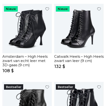
Nieuw
Nieuw
Amsterdam – High Heels
Catwalk Heels – High Heels
zwart van echt leer met
zwart van leer (9 cm)
3D-gaas (9 cm)
132 $
108 $
Bestseller
Bestseller