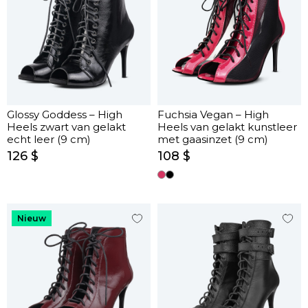
Glossy Goddess – High
Fuchsia Vegan – High
Heels zwart van gelakt
Heels van gelakt kunstleer
echt leer (9 cm)
met gaasinzet (9 cm)
126 $
108 $
Nieuw