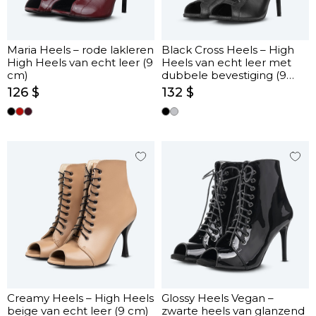
Maria Heels – rode lakleren
Black Cross Heels – High
High Heels van echt leer (9
Heels van echt leer met
cm)
dubbele bevestiging (9
cm)
126 $
132 $
Creamy Heels – High Heels
Glossy Heels Vegan –
beige van echt leer (9 cm)
zwarte heels van glanzend