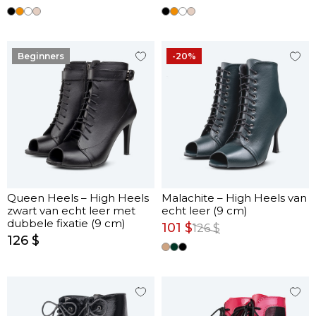
Beginners
-20%
Queen Heels – High Heels
Malachite – High Heels van
zwart van echt leer met
echt leer (9 cm)
dubbele fixatie (9 cm)
101 $
126 $
126 $