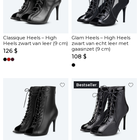
Classique Heels – High
Glam Heels – High Heels
Heels zwart van leer (9 cm)
zwart van echt leer met
gaasinzet (9 cm)
126 $
108 $
Bestseller