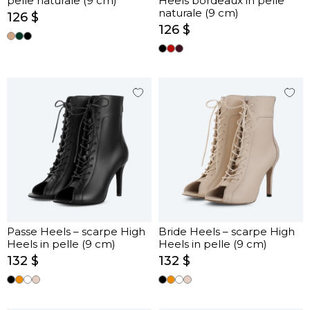
pelle naturale (9 cm)
Heels bordeaux in pelle
naturale (9 cm)
126 $
126 $
Passe Heels – scarpe High
Bride Heels – scarpe High
Heels in pelle (9 cm)
Heels in pelle (9 cm)
132 $
132 $