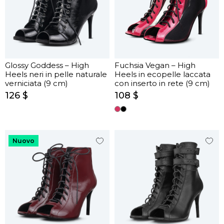
Glossy Goddess – High
Fuchsia Vegan – High
Heels neri in pelle naturale
Heels in ecopelle laccata
verniciata (9 cm)
con inserto in rete (9 cm)
126 $
108 $
Nuovo