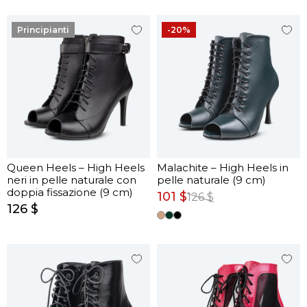
Principianti
-20%
Queen Heels – High Heels
Malachite – High Heels in
neri in pelle naturale con
pelle naturale (9 cm)
doppia fissazione (9 cm)
101 $
126 $
126 $