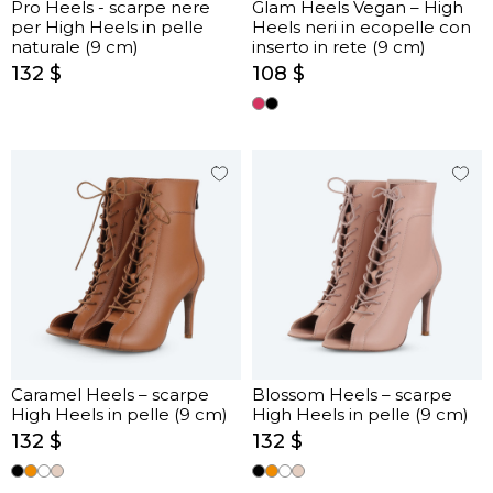
Pro Heels - scarpe nere
Glam Heels Vegan – High
per High Heels in pelle
Heels neri in ecopelle con
naturale (9 cm)
inserto in rete (9 cm)
132 $
108 $
Caramel Heels – scarpe
Blossom Heels – scarpe
High Heels in pelle (9 cm)
High Heels in pelle (9 cm)
132 $
132 $