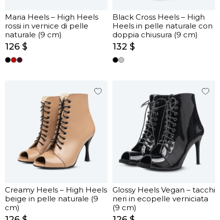
Maria Heels – High Heels
Black Cross Heels – High
rossi in vernice di pelle
Heels in pelle naturale con
naturale (9 cm)
doppia chiusura (9 cm)
126 $
132 $
Creamy Heels – High Heels
Glossy Heels Vegan – tacchi
beige in pelle naturale (9
neri in ecopelle verniciata
cm)
(9 cm)
126 $
126 $