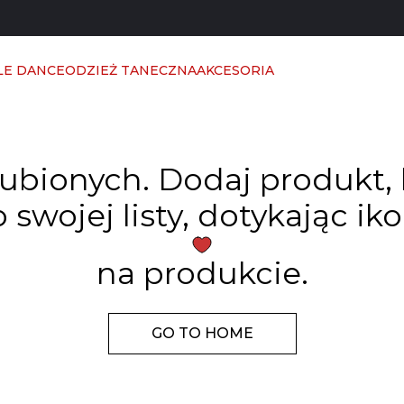
LE DANCE
ODZIEŻ TANECZNA
AKCESORIA
ubionych. Dodaj produkt, 
 swojej listy, dotykając ik
na produkcie.
GO TO HOME