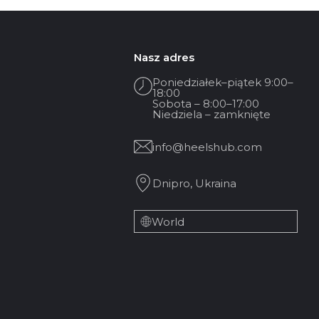
Nasz adres
Poniedziałek–piątek 9:00–
18:00
Sobota – 8:00–17:00
Niedziela – zamknięte
info@heelshub.com
Dnipro, Ukraina
World