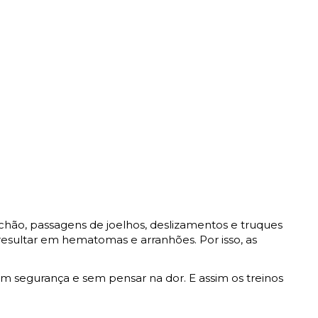
 chão, passagens de joelhos, deslizamentos e truques
resultar em hematomas e arranhões. Por isso, as
m segurança e sem pensar na dor. E assim os treinos