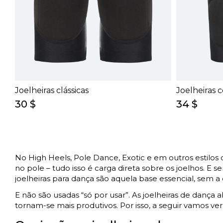
Joelheiras clássicas
Joelheiras c
30 $
34 $
No High Heels, Pole Dance, Exotic e em outros estilos
no pole – tudo isso é carga direta sobre os joelhos. 
joelheiras para dança são aquela base essencial, sem a
E não são usadas “só por usar”. As joelheiras de dan
tornam-se mais produtivos. Por isso, a seguir vamos ve