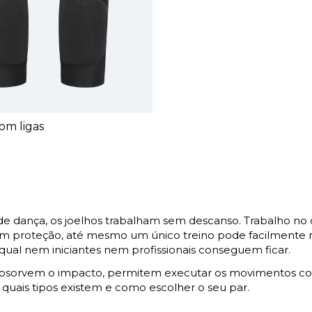
om ligas
 de dança, os joelhos trabalham sem descanso. Trabalho no
E sem proteção, até mesmo um único treino pode facilmente 
 qual nem iniciantes nem profissionais conseguem ficar.
ça absorvem o impacto, permitem executar os movimentos co
r quais tipos existem e como escolher o seu par.