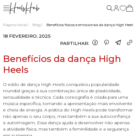
nós
Página Inicial
Blog
Benefícios físicos e emocionais da dança High Heels
18 FEVEREIRO, 2025
PARTILHAR:
Benefícios da dança High
Heels
O estilo de dança High Heels conquistou popularidade
mundial graças à sua combinação única de plasticidade,
sensualidade e técnica. Cada coreografia é criada para uma
música específica, tornando a apresentação mais envolvente
e cheia de energia. A prática do High Heels pode transformar
não apenas o seu corpo, mas também a sua autoconfiança
e autoimagem. Essa dança ajuda a desenvolver não apenas
a atividade física, mas também a feminilidade e a segurança
em si mesma.