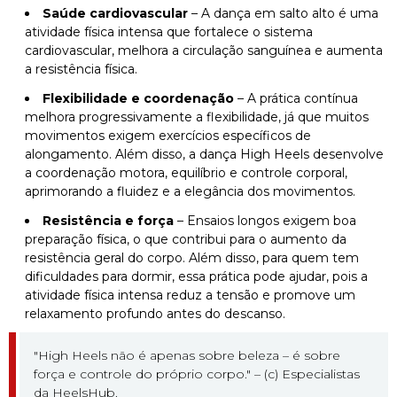
Saúde cardiovascular
– A dança em salto alto é uma
atividade física intensa que fortalece o sistema
cardiovascular, melhora a circulação sanguínea e aumenta
a resistência física.
Flexibilidade e coordenação
– A prática contínua
melhora progressivamente a flexibilidade, já que muitos
movimentos exigem exercícios específicos de
alongamento. Além disso, a dança High Heels desenvolve
a coordenação motora, equilíbrio e controle corporal,
aprimorando a fluidez e a elegância dos movimentos.
Resistência e força
– Ensaios longos exigem boa
preparação física, o que contribui para o aumento da
resistência geral do corpo. Além disso, para quem tem
dificuldades para dormir, essa prática pode ajudar, pois a
atividade física intensa reduz a tensão e promove um
relaxamento profundo antes do descanso.
"High Heels não é apenas sobre beleza – é sobre
força e controle do próprio corpo." – (c) Especialistas
da HeelsHub.