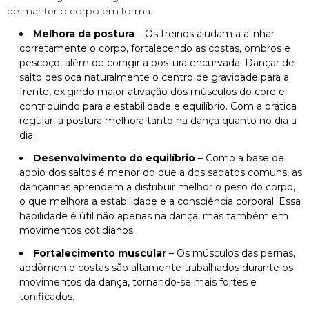
de manter o corpo em forma.
Melhora da postura
– Os treinos ajudam a alinhar
corretamente o corpo, fortalecendo as costas, ombros e
pescoço, além de corrigir a postura encurvada. Dançar de
salto desloca naturalmente o centro de gravidade para a
frente, exigindo maior ativação dos músculos do core e
contribuindo para a estabilidade e equilíbrio. Com a prática
regular, a postura melhora tanto na dança quanto no dia a
dia.
Desenvolvimento do equilíbrio
– Como a base de
apoio dos saltos é menor do que a dos sapatos comuns, as
dançarinas aprendem a distribuir melhor o peso do corpo,
o que melhora a estabilidade e a consciência corporal. Essa
habilidade é útil não apenas na dança, mas também em
movimentos cotidianos.
Fortalecimento muscular
– Os músculos das pernas,
abdômen e costas são altamente trabalhados durante os
movimentos da dança, tornando-se mais fortes e
tonificados.