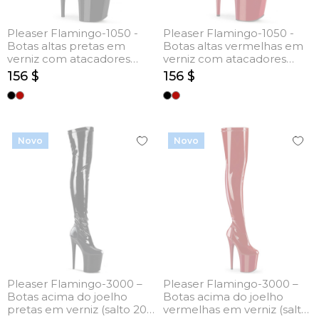
Pleaser Flamingo-1050 -
Pleaser Flamingo-1050 -
Botas altas pretas em
Botas altas vermelhas em
verniz com atacadores
verniz com atacadores
(salto 20 cm)
(salto 20 cm)
156 $
156 $
Novo
Novo
Pleaser Flamingo-3000 –
Pleaser Flamingo-3000 –
Botas acima do joelho
Botas acima do joelho
pretas em verniz (salto 20
vermelhas em verniz (salto