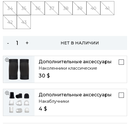
34
35
36
37
38
39
40
41
42
43
-
+
НЕТ В НАЛИЧИИ
Дополнительные аксессуары
Наколенники классические
30 $
Дополнительные аксессуары
Накаблучники
4 $