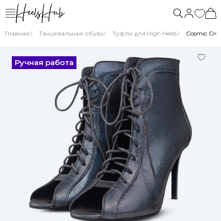
Главная
Танцевальная обувь
Туфли для High Heels
Cosmic Crea
Ручная работа