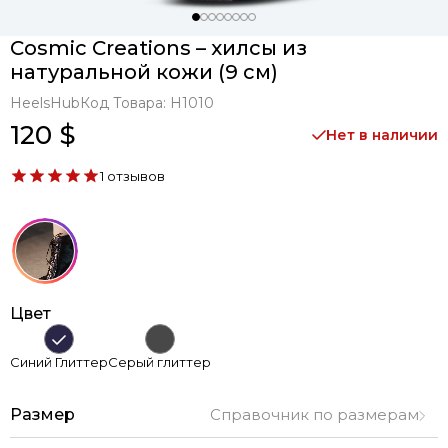
Cosmic Creations – хилсы из
натуральной кожи (9 см)
HeelsHub
Код Товара:
H1010
120 $
Нет в наличии
1 отзывов
Цвет
Синий Глиттер
Серый глиттер
Размер
Справочник по размерам