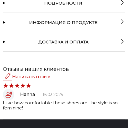
ПОДРОБНОСТИ
ИНФОРМАЦИЯ О ПРОДУКТЕ
ДОСТАВКА И ОПЛАТА
Отзывы наших клиентов
Написать отзыв
Рейтинг
Hanna
16.03.2025
Добавить медиа
I like how comfortable these shoes are, the style is so
Ваше имя:
feminine!
Ваш Email