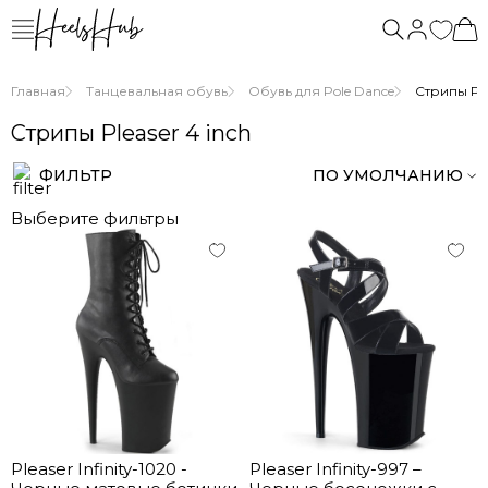
Главная
Танцевальная обувь
Обувь для Pole Dance
Стрипы Ple
Стрипы Pleaser 4 inch
ФИЛЬТР
ПО УМОЛЧАНИЮ
Выберите фильтры
Pleaser Infinity-1020 -
Pleaser Infinity-997 –