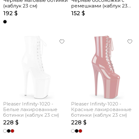
Черные матовые ботинки
Черные босоножки с
(каблук 23 см)
ремешками (каблук 23
см)
192 $
152 $
Pleaser Infinity-1020 -
Pleaser Infinity-1020 -
Белые лакированные
Красные лакированные
ботинки (каблук 23 см)
ботинки (каблук 23 см)
228 $
228 $