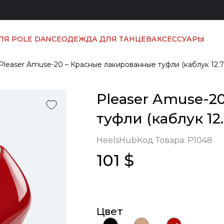
ЛЯ POLE DANCE
ОДЕЖДА ДЛЯ ТАНЦЕВ
АКСЕССУАРЫ
Pleaser Amuse-20 – Красные лакированные туфли (каблук 12.7
Pleaser Amuse-2
туфли (каблук 12.
HeelsHub
Код Товара:
P1048
101 $
Цвет