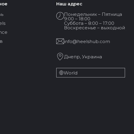
ное
Наш адрес
вь
Понедельник – Пятница
9:00 – 18:00
els
Суббота – 8:00 – 17:00
Воскресенье – выходной
nce
в
info@heelshub.com
Днепр, Украина
World