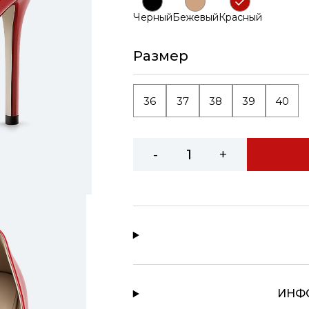
Черный
Бежевый
Красный
Размер
36
37
38
39
40
-
+
ИНФ