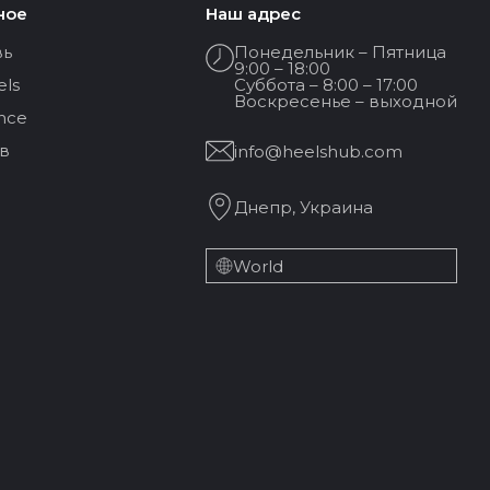
ное
Наш адрес
вь
Понедельник – Пятница
9:00 – 18:00
els
Суббота – 8:00 – 17:00
Воскресенье – выходной
nce
в
info@heelshub.com
Днепр, Украина
World