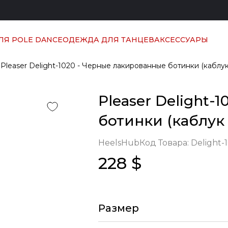
ЛЯ POLE DANCE
ОДЕЖДА ДЛЯ ТАНЦЕВ
АКСЕССУАРЫ
Pleaser Delight-1020 - Черные лакированные ботинки (каблук 
Pleaser Delight-
ботинки (каблук 
HeelsHub
Код Товара:
Delight-
228 $
Размер