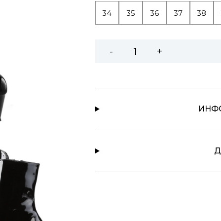
34
35
36
37
38
-
+
ИНФ
Д