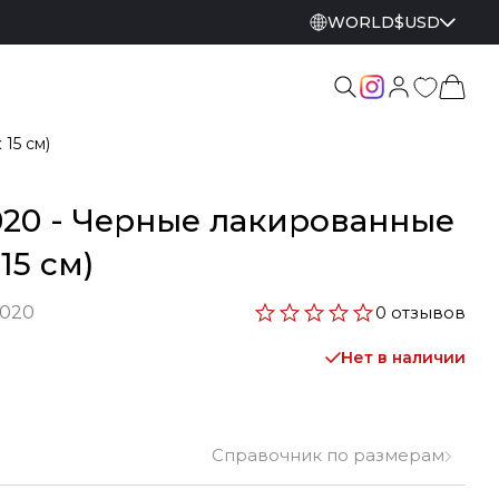
WORLD
$
USD
15 см)
1020 - Черные лакированные
15 см)
1020
0 отзывов
Нет в наличии
Справочник по размерам