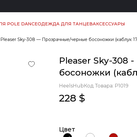
ЛЯ POLE DANCE
ОДЕЖДА ДЛЯ ТАНЦЕВ
АКСЕССУАРЫ
Pleaser Sky-308 — Прозрачные/черные босоножки (каблук 17
Pleaser Sky-308
босоножки (каблу
HeelsHub
Код Товара:
P1019
228 $
Цвет