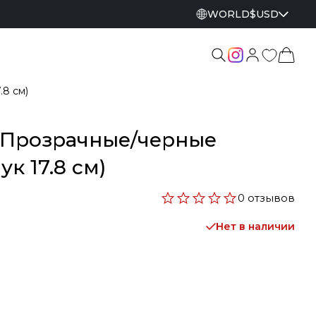
WORLD
$
USD
.8 см)
 - Прозрачные/черные
к 17.8 см)
0 отзывов
Нет в наличии