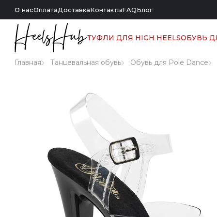
О нас
Оплата
Доставка
Контакты
FAQ
Блог
ТУФЛИ ДЛЯ HIGH HEELS
ОБУВЬ Д
Главная
Танцевальная обувь
Обувь для Pole Dance