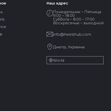
ное
Наш адрес
вь
Понедельник – Пятница
9:00 – 18:00
els
Суббота – 8:00 – 17:00
Воскресенье – выходной
nce
в
info@heelshub.com
Днепр, Украина
World