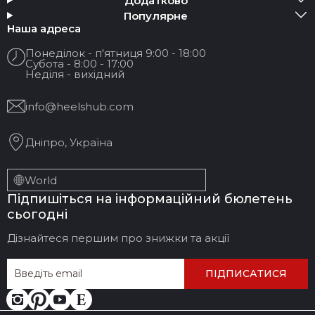
Додатково
Популярне
Ваше Ім'я:
Наша адреса
Понеділок - п'ятниця 9:00 - 18:00
Субота - 8:00 - 17:00
Ваш Email
Неділя - вихідний
info@heelshub.com
Назва відгуку
Дніпро, Україна
Ваш відгук:
World
Підпишіться на інформаційний бюлетень
сьогодні
Дізнайтеся першим про знижки та акції
ПІДПИСАТИСЯ
ЗАЛИШИТИ ВІДГУК
СКАСУВАТИ ВІДГУК