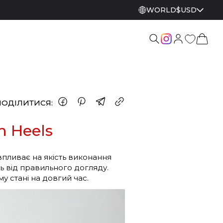
WORLD
$
USD
ПОДІЛИТИСЯ:
h Heels
впливає на якість виконання
ть від правильного догляду.
 стані на довгий час.