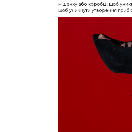
мішечку або коробці, щоб уник
щоб уникнути утворення грибка