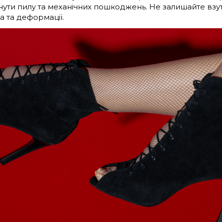
нути пилу та механічних пошкоджень. Не залишайте взу
 та деформації.