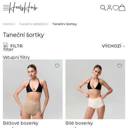
Domů
Taneční oblečení
Taneční šortky
Taneční šortky
FILTR
VÝCHOZÍ
Vstupní filtry
Béžové boxerky
Bílé boxerky