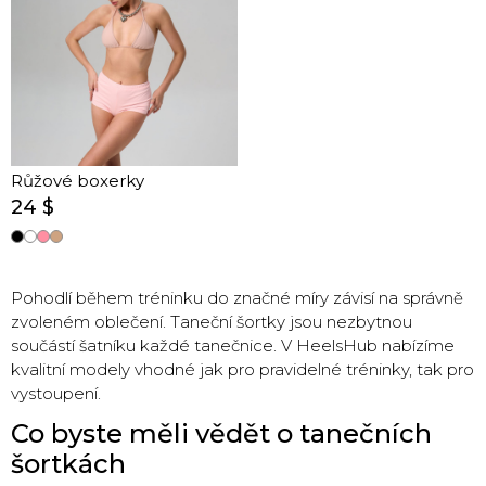
Růžové boxerky
24 $
Pohodlí během tréninku do značné míry závisí na správně
zvoleném oblečení. Taneční šortky jsou nezbytnou
součástí šatníku každé tanečnice. V HeelsHub nabízíme
kvalitní modely vhodné jak pro pravidelné tréninky, tak pro
vystoupení.
Co byste měli vědět o tanečních
šortkách