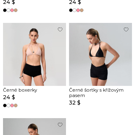
24 $
24 $
Černé boxerky
Černé šortky s křížovým
pasem
24 $
32 $