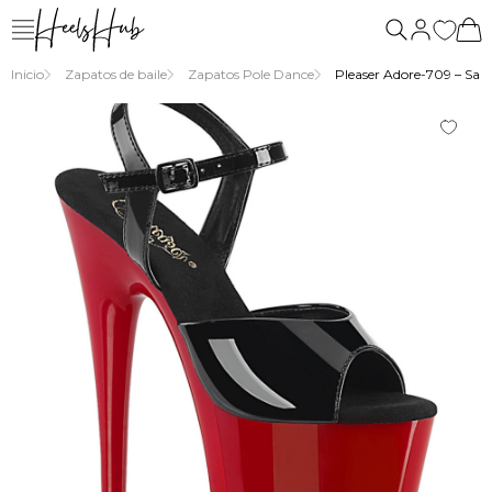
nosotros
Inicio
Zapatos de baile
Zapatos Pole Dance
Pleaser Adore-709 – Sanda