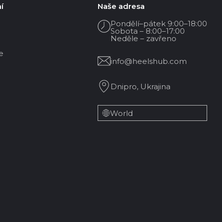
í
Naše adresa
Pondělí–pátek 9:00–18:00
Sobota – 8:00–17:00
Neděle – zavřeno
e
info@heelshub.com
Dnipro, Ukrajina
World