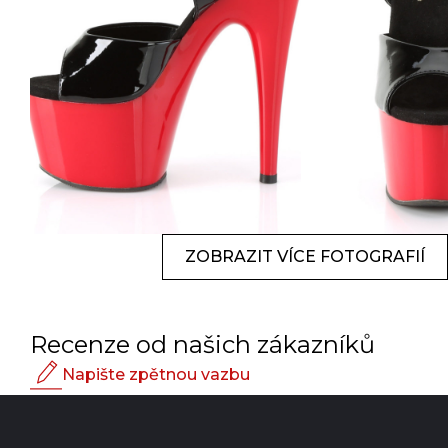
ZOBRAZIT VÍCE FOTOGRAFIÍ
Recenze od našich zákazníků
Napište zpětnou vazbu
Hodnocení