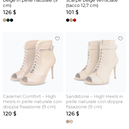
beige in pelle naturale (9
Scarpe beige verniciate
cm)
(tacco 12,7 cm)
126 $
101 $
Caramel Comfort – High
Sandstone – High Heels in
Heels in pelle naturale con
pelle naturale con doppia
doppia fissazione (9 cm)
fissazione (9 cm)
120 $
126 $