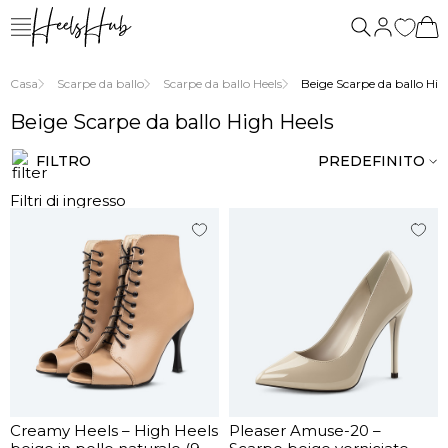
siamo
Casa
Scarpe da ballo
Scarpe da ballo Heels
Beige Scarpe da ballo Hig
Beige Scarpe da ballo High Heels
FILTRO
PREDEFINITO
Filtri di ingresso
Creamy Heels – High Heels
Pleaser Amuse-20 –