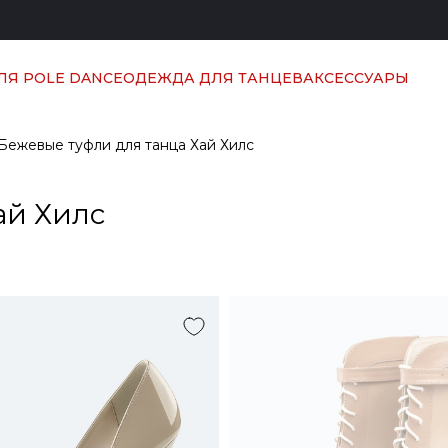
ЛЯ POLE DANCE
ОДЕЖДА ДЛЯ ТАНЦЕВ
АКСЕССУАРЫ
Бежевые туфли для танца Хай Хилс
ай Хилс