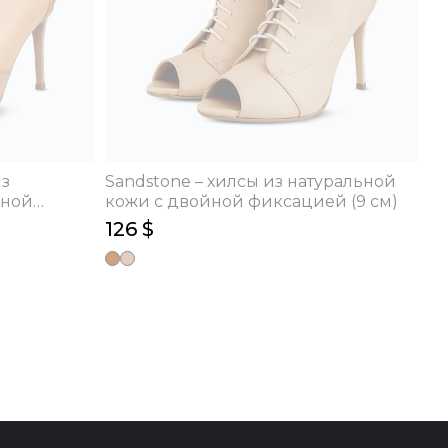
из
Sandstone – хилсы из натуральной
йной
кожи с двойной фиксацией (9 см)
126 $