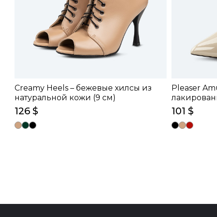
Creamy Heels – бежевые хилсы из
Pleaser Am
натуральной кожи (9 см)
лакированн
126 $
101 $