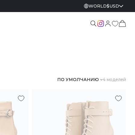
WORLD
$
USD
ПО УМОЛЧАНИЮ
4 моделей