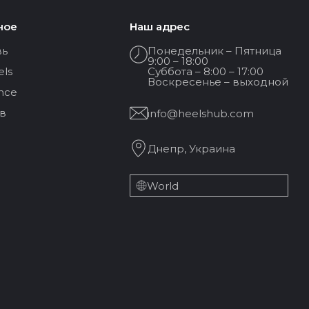
ное
Наш адрес
вь
Понедельник – Пятница
9:00 – 18:00
els
Суббота – 8:00 – 17:00
Воскресенье – выходной
nce
в
info@heelshub.com
Днепр, Украина
World