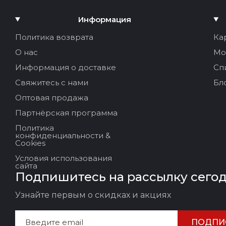
Информация
Политика возврата
Ка
О нас
Мо
Информация о доставке
Сп
Свяжитесь с нами
Бл
Оптовая продажа
Партнёрская программа
Политика
конфиденциальности &
Cookies
Условия использования
сайта
Подпишитесь на рассылку сего
Узнайте первым о скидках и акциях
ПОДПИ