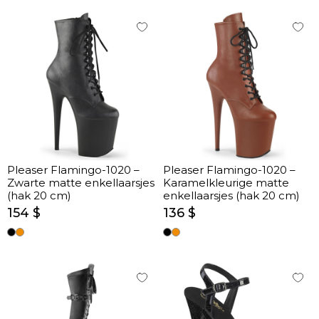
Pleaser Flamingo-1020 –
Pleaser Flamingo-1020 –
Zwarte matte enkellaarsjes
Karamelkleurige matte
(hak 20 cm)
enkellaarsjes (hak 20 cm)
154 $
136 $