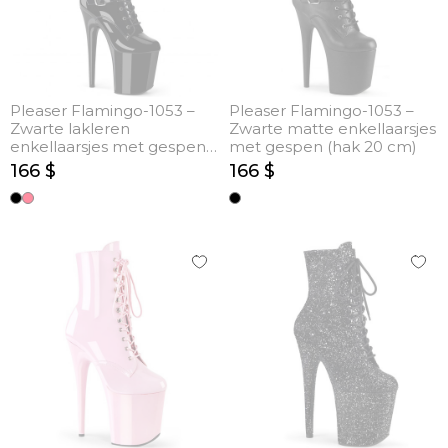
Pleaser Flamingo-1053 –
Pleaser Flamingo-1053 –
Zwarte lakleren
Zwarte matte enkellaarsjes
enkellaarsjes met gespen
met gespen (hak 20 cm)
(hak 20 cm)
166 $
166 $