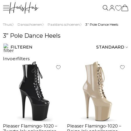
ons
vragen
Thuis
Dansschoenen
Paaldans schoenen
3” Pole Dance Heels
3” Pole Dance Heels
FILTEREN
STANDAARD
Invoerfilters
Pleaser Flamingo-1020 –
Pleaser Flamingo-1020 –