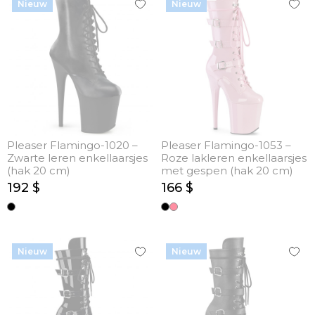
Nieuw
Nieuw
Pleaser Flamingo-1020 –
Pleaser Flamingo-1053 –
Zwarte leren enkellaarsjes
Roze lakleren enkellaarsjes
(hak 20 cm)
met gespen (hak 20 cm)
192 $
166 $
Nieuw
Nieuw