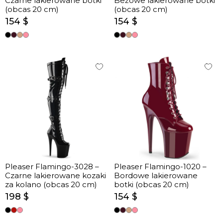
Czarne lakierowane botki
Beżowe lakierowane botki
(obcas 20 cm)
(obcas 20 cm)
154 $
154 $
Pleaser Flamingo-3028 –
Pleaser Flamingo-1020 –
Czarne lakierowane kozaki
Bordowe lakierowane
za kolano (obcas 20 cm)
botki (obcas 20 cm)
198 $
154 $