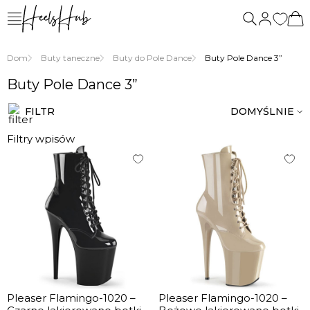
Dom
Buty taneczne
Buty do Pole Dance
Buty Pole Dance 3”
Buty Pole Dance 3”
FILTR
DOMYŚLNIE
Filtry wpisów
Pleaser Flamingo-1020 –
Pleaser Flamingo-1020 –