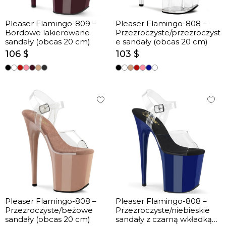
Pleaser Flamingo-809 –
Pleaser Flamingo-808 –
Bordowe lakierowane
Przezroczyste/przezroczyst
sandały (obcas 20 cm)
e sandały (obcas 20 cm)
106 $
103 $
Pleaser Flamingo-808 –
Pleaser Flamingo-808 –
Przezroczyste/beżowe
Przezroczyste/niebieskie
sandały (obcas 20 cm)
sandały z czarną wkładką