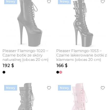
Nowy
Nowy
Pleaser Flamingo-1020 –
Pleaser Flamingo-1053 –
Czarne botki ze skóry
Czarne lakierowane botki z
naturalnej (obcas 20 cm)
klamrami (obcas 20 cm)
192 $
166 $
Nowy
Nowy