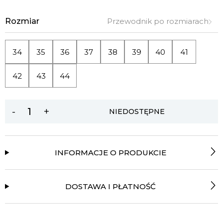
Rozmiar
Przewodnik po rozmiarach
34
35
36
37
38
39
40
41
42
43
44
-
+
NIEDOSTĘPNE
INFORMACJE O PRODUKCIE
DOSTAWA I PŁATNOŚĆ